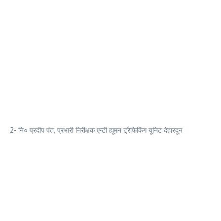
2- नि० प्रदीप पंत, प्रभारी निरीक्षक एन्टी ह्यूमन ट्रैफिकिंग यूनिट देहारदून