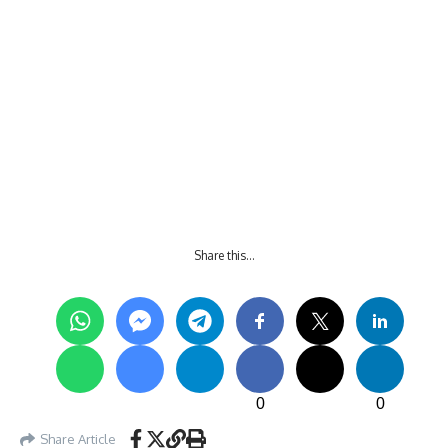
Share this…
0
0
Share Article