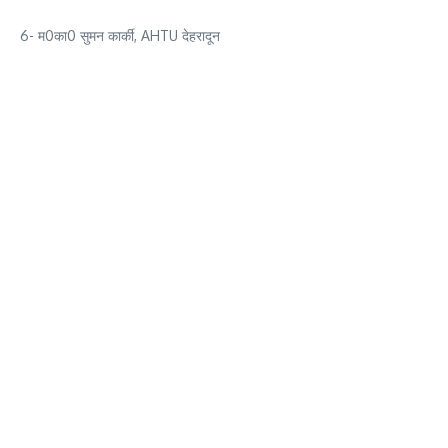
6- म0का0 सुमन कार्की, AHTU देहरादून