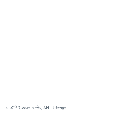
4-उ0नि0 कल्पना पाण्डेय, AHTU देहरादून