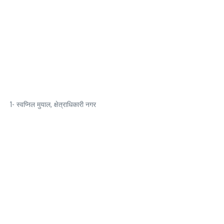
1- स्वप्निल मुयाल, क्षेत्राधिकारी नगर