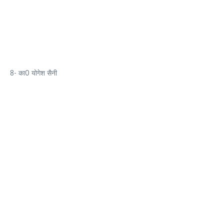
8- का0 योगेश सैनी