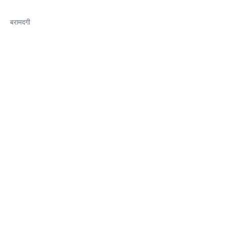
बरामदगी