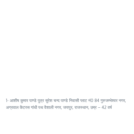
1- आशीष कुमार पाण्डे पुत्र सुरेश चन्द पाण्डे निवासी प्लाट नं0 84 गुरुजम्भेश्वर नगर,
अग्रवाल कैटरस गांधी पथ वैशाली नगर, जयपुर, राजस्थान, उम्र – 42 वर्ष