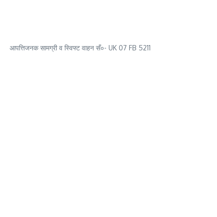
आपत्तिजनक सामग्री व स्विफ्ट वाहन सँ०- UK 07 FB 5211