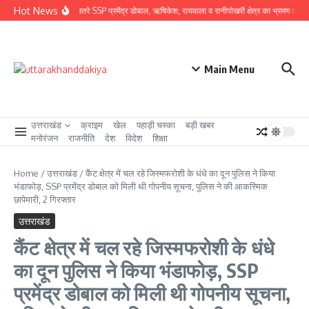
Skip to content
Hot News
ग्राउंड जीरो पर उतरे SSP प्रमेंद्र डोबाल, ऋषिकेश, रायवाला व रानीपोखरी क्षेत्र का भ्रमण कर कावंड
Main Menu
उत्तराखंड
क्राइम
खेल
पहाड़ी चस्का
बड़ी खबर
मनोरंजन
राजनीति
देश
विदेश
शिक्षा
Home
/
उत्तराखंड
/
कैंट क्षेत्र में चल रहे जिस्मफरोशी के धंधे का दून पुलिस ने किया
भंडाफोड़, SSP प्रमेंद्र डोबाल को मिली थी गोपनीय सूचना, पुलिस ने की आकस्मिक
छापेमारी, 2 गिरफ्तार
उत्तराखंड
कैंट क्षेत्र में चल रहे जिस्मफरोशी के धंधे
का दून पुलिस ने किया भंडाफोड़, SSP
प्रमेंद्र डोबाल को मिली थी गोपनीय सूचना,