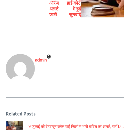
ऑरेंज
हाई कोर्ट
अलर्ट
में हुई
जारी
सुनवाई
admin
Related Posts
9 जुलाई को देहरादून समेत कई जिलों में भारी बारिश का अलर्ट, यहाँ D ...