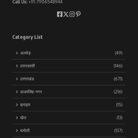
Call Us:
+91-7906548944
Category List
अल्मोड़
(49)
उत्तरकाशी
(146)
उत्तराखंड
(671)
ऊधमसिंह-नगर
(216)
क्राइम
(15)
खेल
(13)
चमोली
(137)