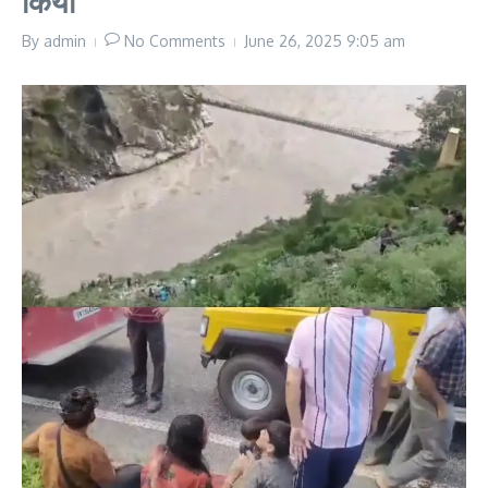
किया
By
admin
No Comments
June 26, 2025
9:05 am