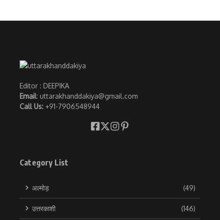
Editor : DEEPIKA
Email
: uttarakhanddakiya@gmail.com
Call Us:
+91-7906548944
Category List
अल्मोड़
(49)
उत्तरकाशी
(146)