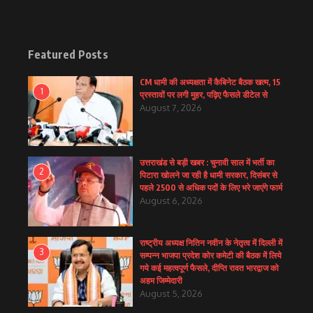
Featured Posts
CM धामी की अध्यक्षता में कैबिनेट बैठक खत्म, 15
1
प्रस्तावों पर लगी मुहर, पढ़िए फैसले डीटेल से
August 7, 2026
उत्तराखंड से बड़ी खबर : चुनावी साल में भर्ती का
2
पिटारा खोलने जा रही है धामी सरकार, दिसंबर से
पहले 2500 से अधिक पदों के लिए भरे जाएंगे फार्म
August 6, 2026
राष्ट्रीय अध्यक्ष नितिन नवीन के नेतृत्व में दिल्ली में
3
सम्पन्न भाजपा प्रदेश कोर कमेटी की बैठक में लिये
गये कई महत्वपूर्ण फैसले, दीप्ति रावत भारद्वाज को
अहम जिम्मेदारी
August 5, 2026