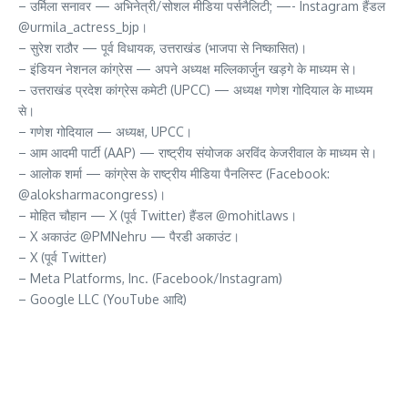
– उर्मिला सनावर — अभिनेत्री/सोशल मीडिया पर्सनैलिटी; —- Instagram हैंडल
@urmila_actress_bjp।
– सुरेश राठौर — पूर्व विधायक, उत्तराखंड (भाजपा से निष्कासित)।
– इंडियन नेशनल कांग्रेस — अपने अध्यक्ष मल्लिकार्जुन खड़गे के माध्यम से।
– उत्तराखंड प्रदेश कांग्रेस कमेटी (UPCC) — अध्यक्ष गणेश गोदियाल के माध्यम
से।
– गणेश गोदियाल — अध्यक्ष, UPCC।
– आम आदमी पार्टी (AAP) — राष्ट्रीय संयोजक अरविंद केजरीवाल के माध्यम से।
– आलोक शर्मा — कांग्रेस के राष्ट्रीय मीडिया पैनलिस्ट (Facebook:
@aloksharmacongress)।
– मोहित चौहान — X (पूर्व Twitter) हैंडल @mohitlaws।
– X अकाउंट @PMNehru — पैरडी अकाउंट।
– X (पूर्व Twitter)
– Meta Platforms, Inc. (Facebook/Instagram)
– Google LLC (YouTube आदि)