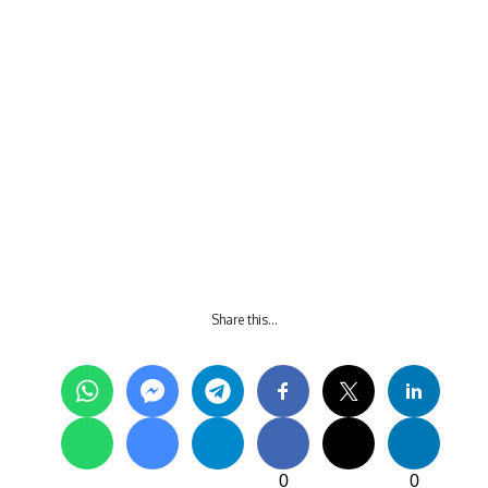
Share this…
0
0