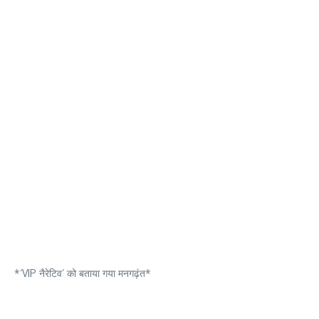
*‘VIP नैरेटिव’ को बताया गया मनगढ़ंत*