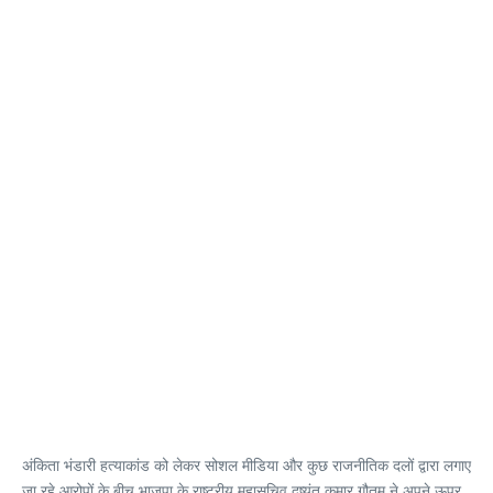
अंकिता भंडारी हत्याकांड को लेकर सोशल मीडिया और कुछ राजनीतिक दलों द्वारा लगाए
जा रहे आरोपों के बीच भाजपा के राष्ट्रीय महासचिव दुष्यंत कुमार गौतम ने अपने ऊपर