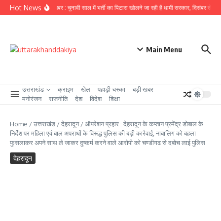
Skip to content
Hot News
उत्तराखंड से बड़ी खबर : चुनावी साल में भर्ती का पिटारा खोलने जा रही है धामी सरकार, दिसंबर से पहले 2
Main Menu
उत्तराखंड
क्राइम
खेल
पहाड़ी चस्का
बड़ी खबर
मनोरंजन
राजनीति
देश
विदेश
शिक्षा
Home
/
उत्तराखंड
/
देहरादून
/
ऑपरेशन प्रहार : देहरादून के कप्तान प्रमेंद्र डोबाल के
निर्देश पर महिला एवं बाल अपराधों के विरूद्ध पुलिस की बड़ी कार्रवाई, नाबालिग को बहला
फुसलाकर अपने साथ ले जाकर दुष्कर्म करने वाले आरोपी को चण्डीगढ से दबोच लाई पुलिस
देहरादून