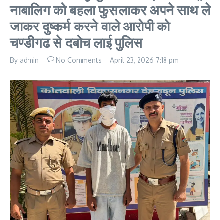
नाबालिग को बहला फुसलाकर अपने साथ ले
जाकर दुष्कर्म करने वाले आरोपी को
चण्डीगढ से दबोच लाई पुलिस
By
admin
No Comments
April 23, 2026
7:18 pm