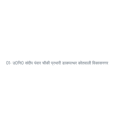
01- उ0नि0 संदीप पंवार चौकी प्रभारी डाकपत्थर कोतवाली विकासनगर