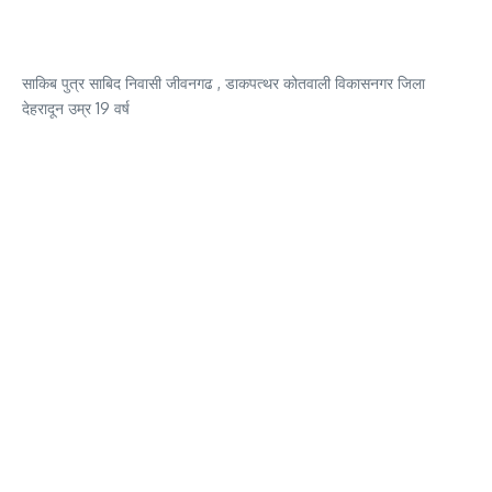
साकिब पुत्र साबिद निवासी जीवनगढ , डाकपत्थर कोतवाली विकासनगर जिला
देहरादून उम्र 19 वर्ष