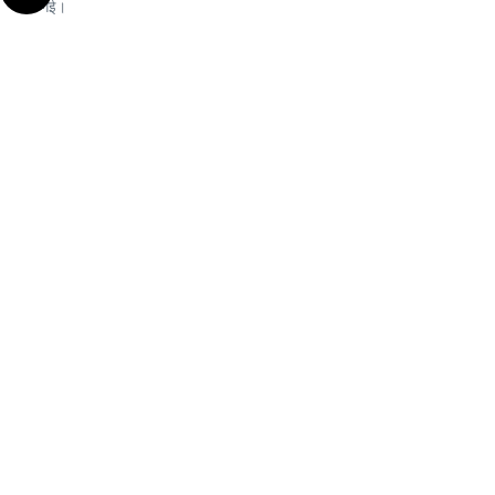
की गई।