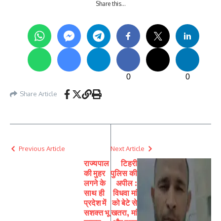
Share this…
0
0
Share Article
Previous Article
Next Article
राज्यपाल
टिहरी
की मुहर
पुलिस की
लगने के
अपील :
साथ ही
विधवा मां
प्रदेश में
को बेटे से
सशक्त भू
खतरा, मां