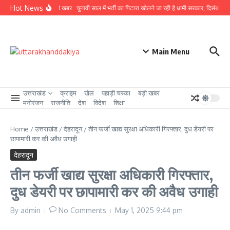
Skip to content
Hot News
उत्तराखंड से बड़ी खबर : चुनावी साल में भर्ती का पिटारा खोलने जा रही है धामी सरकार, दिसंबर से पहल
Main Menu
उत्तराखंड
क्राइम
खेल
पहाड़ी चस्का
बड़ी खबर
मनोरंजन
राजनीति
देश
विदेश
शिक्षा
Home
/
उत्तराखंड
/
देहरादून
/
तीन फर्जी खाद्य सुरक्षा अधिकारी गिरफ्तार, दुध डेयरी पर
छापामारी कर की अवैध उगाही
देहरादून
तीन फर्जी खाद्य सुरक्षा अधिकारी गिरफ्तार,
दुध डेयरी पर छापामारी कर की अवैध उगाही
By
admin
No Comments
May 1, 2025
9:44 pm