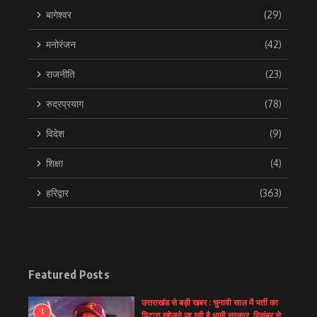
बागेश्वर
(29)
मनोरंजन
(42)
राजनीति
(23)
रुद्रप्रयाग
(78)
विदेश
(9)
शिक्षा
(4)
हरिद्वार
(363)
Featured Posts
उत्तराखंड से बड़ी खबर : चुनावी साल में भर्ती का
1
पिटारा खोलने जा रही है धामी सरकार, दिसंबर से