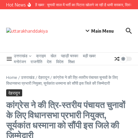
Skip to content
Hot News
उत्तराखंड से बड़ी खबर : चुनावी साल में भर्ती का पिटारा खोलने जा रही है धामी सरकार, दिसंबर से पह
Main Menu
उत्तराखंड
क्राइम
खेल
पहाड़ी चस्का
बड़ी खबर
मनोरंजन
राजनीति
देश
विदेश
शिक्षा
Home
/
उत्तराखंड
/
देहरादून
/
कांग्रेस ने की त्रि-स्तरीय पंचायत चुनावों के लिए
विधानसभा प्रभारी नियुक्त, सूर्यकांत धस्माना को सौंपी इस जिले की जिम्मेदारी
देहरादून
कांग्रेस ने की त्रि-स्तरीय पंचायत चुनावों
के लिए विधानसभा प्रभारी नियुक्त,
सूर्यकांत धस्माना को सौंपी इस जिले की
जिम्मेदारी