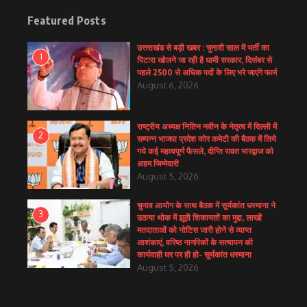
Featured Posts
उत्तराखंड से बड़ी खबर : चुनावी साल में भर्ती का
1
पिटारा खोलने जा रही है धामी सरकार, दिसंबर से
पहले 2500 से अधिक पदों के लिए भरे जाएंगे फार्म
August 6, 2026
राष्ट्रीय अध्यक्ष नितिन नवीन के नेतृत्व में दिल्ली में
2
सम्पन्न भाजपा प्रदेश कोर कमेटी की बैठक में लिये
गये कई महत्वपूर्ण फैसले, दीप्ति रावत भारद्वाज को
अहम जिम्मेदारी
August 5, 2026
चुनाव आयोग के साथ बैठक में सूर्यकांत धस्माना ने
3
उठाया थोक में झूठी शिकायतों का मुद्दा, लाखों
मतदाताओं को नोटिस जारी होने से व्याप्त
आशंकाएं, वरिष्ठ नागरिकों के सत्यापन की
कार्यवाही घर पर ही हो- सूर्यकांत धस्माना
August 5, 2026