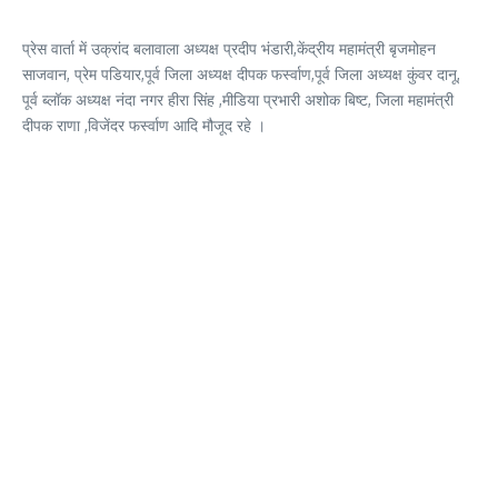
प्रेस वार्ता में उक्रांद बलावाला अध्यक्ष प्रदीप भंडारी,केंद्रीय महामंत्री बृजमोहन
साजवान, प्रेम पडियार,पूर्व जिला अध्यक्ष दीपक फर्स्वाण,पूर्व जिला अध्यक्ष कुंवर दानू,
पूर्व ब्लॉक अध्यक्ष नंदा नगर हीरा सिंह ,मीडिया प्रभारी अशोक बिष्ट, जिला महामंत्री
दीपक राणा ,विजेंदर फर्स्वाण आदि मौजूद रहे ।