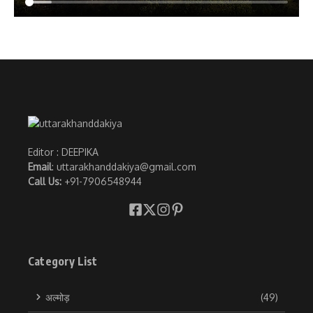
Editor : DEEPIKA
Email
: uttarakhanddakiya@gmail.com
Call Us:
+91-7906548944
Category List
अल्मोड़
(49)