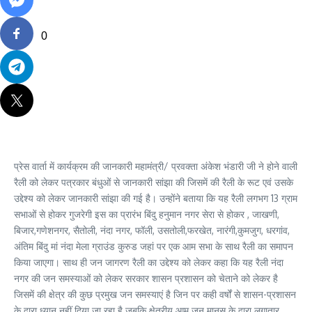
0
प्रेस वार्ता में कार्यक्रम की जानकारी महामंत्री/ प्रवक्ता अंकेश भंडारी जी ने होने वाली
रैली को लेकर पत्रकार बंधुओं से जानकारी सांझा की जिसमें की रैली के रूट एवं उसके
उद्देश्य को लेकर जानकारी सांझा की गई है। उन्होंने बताया कि यह रैली लगभग 13 ग्राम
सभाओं से होकर गुजरेगी इस का प्रारंभ बिंदु हनुमान नगर सेरा से होकर , जाखणी,
बिजार,गणेशनगर, सैतोली, नंदा नगर, फॉली, उसतोली,फरखेत, नारंगी,कुमजुग, धरगांव,
अंतिम बिंदु मां नंदा मेला ग्राउंड कुरुड जहां पर एक आम सभा के साथ रैली का समापन
किया जाएगा। साथ ही जन जागरण रैली का उद्देश्य को लेकर कहा कि यह रैली नंदा
नगर की जन समस्याओं को लेकर सरकार शासन प्रशासन को चेताने को लेकर है
जिसमें की क्षेत्र की कुछ प्रमुख जन समस्याएं है जिन पर कही वर्षों से शासन-प्रशासन
के द्वारा ध्यान नहीं दिया जा रहा है जबकि क्षेत्रीय आम जन मानस के द्वारा लगातार