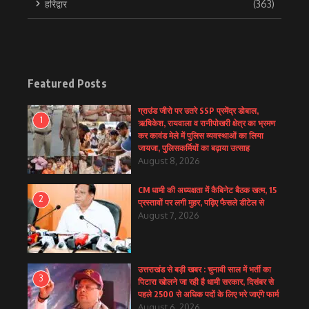
हरिद्वार
(363)
Featured Posts
ग्राउंड जीरो पर उतरे SSP प्रमेंद्र डोबाल,
1
ऋषिकेश, रायवाला व रानीपोखरी क्षेत्र का भ्रमण
कर कावंड मेले में पुलिस व्यवस्थाओं का लिया
जायजा, पुलिसकर्मियों का बढ़ाया उत्साह
August 8, 2026
CM धामी की अध्यक्षता में कैबिनेट बैठक खत्म, 15
2
प्रस्तावों पर लगी मुहर, पढ़िए फैसले डीटेल से
August 7, 2026
उत्तराखंड से बड़ी खबर : चुनावी साल में भर्ती का
3
पिटारा खोलने जा रही है धामी सरकार, दिसंबर से
पहले 2500 से अधिक पदों के लिए भरे जाएंगे फार्म
August 6, 2026