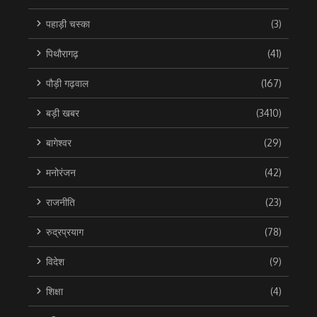
पहाड़ी चस्का
(3)
पिथौरागढ़
(41)
पौड़ी गढ़वाल
(167)
बड़ी खबर
(3410)
बागेश्वर
(29)
मनोरंजन
(42)
राजनीति
(23)
रुद्रप्रयाग
(78)
विदेश
(9)
शिक्षा
(4)