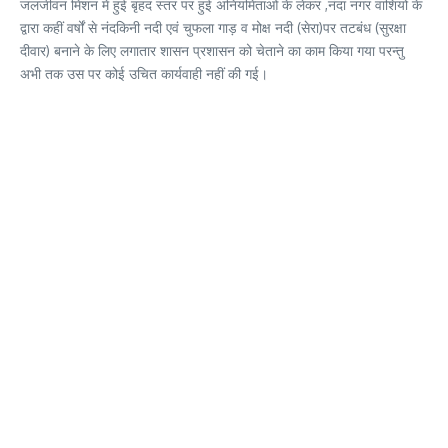
जलजीवन मिशन में हुई बृहद स्तर पर हुई अनियमिताओं के लेकर ,नंदा नगर वाशियो के
द्वारा कहीं वर्षों से नंदकिनी नदी एवं चुफला गाड़ व मोक्ष नदी (सेरा)पर तटबंध (सुरक्षा
दीवार) बनाने के लिए लगातार शासन प्रशासन को चेताने का काम किया गया परन्तु
अभी तक उस पर कोई उचित कार्यवाही नहीं की गई।