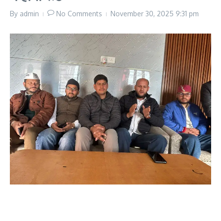
By
admin
No Comments
November 30, 2025
9:31 pm