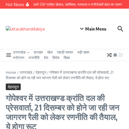
Skip to content
Hot News
ग्राउंड जीरो पर उतरे SSP प्रमेंद्र डोबाल, ऋषिकेश, रायवाला व रानीपोखरी क्षेत्र का भ्रमण कर कावंड
Main Menu
उत्तराखंड
क्राइम
खेल
पहाड़ी चस्का
बड़ी खबर
मनोरंजन
राजनीति
देश
विदेश
शिक्षा
Home
/
उत्तराखंड
/
देहरादून
/
गोपेश्वर में उत्तराखण्ड क्रांति दल की प्रेसवार्ता, 21
दिसम्बर को होने जा रही जन जागरण रैली को लेकर रणनीति की तैयाल, ये होगा रूट
देहरादून
गोपेश्वर में उत्तराखण्ड क्रांति दल की
प्रेसवार्ता, 21 दिसम्बर को होने जा रही जन
जागरण रैली को लेकर रणनीति की तैयाल,
ये होगा रूट