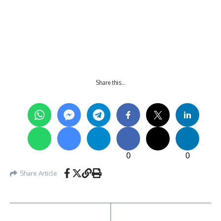
Share this…
0
0
Share Article