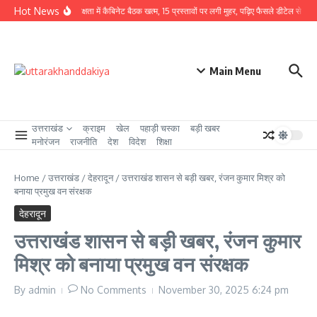
Skip to content
Hot News
CM धामी की अध्यक्षता में कैबिनेट बैठक खत्म, 15 प्रस्तावों पर लगी मुहर, पढ़िए फैसले डीटेल से
उत्त
Main Menu
उत्तराखंड
क्राइम
खेल
पहाड़ी चस्का
बड़ी खबर
मनोरंजन
राजनीति
देश
विदेश
शिक्षा
Home
/
उत्तराखंड
/
देहरादून
/
उत्तराखंड शासन से बड़ी खबर, रंजन कुमार मिश्र को
बनाया प्रमुख वन संरक्षक
देहरादून
उत्तराखंड शासन से बड़ी खबर, रंजन कुमार
मिश्र को बनाया प्रमुख वन संरक्षक
By
admin
No Comments
November 30, 2025
6:24 pm