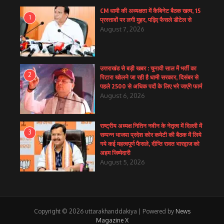
CM धामी की अध्यक्षता में कैबिनेट बैठक खत्म, 15
1
प्रस्तावों पर लगी मुहर, पढ़िए फैसले डीटेल से
August 7, 2026
उत्तराखंड से बड़ी खबर : चुनावी साल में भर्ती का
2
पिटारा खोलने जा रही है धामी सरकार, दिसंबर से
पहले 2500 से अधिक पदों के लिए भरे जाएंगे फार्म
August 6, 2026
राष्ट्रीय अध्यक्ष नितिन नवीन के नेतृत्व में दिल्ली में
3
सम्पन्न भाजपा प्रदेश कोर कमेटी की बैठक में लिये
गये कई महत्वपूर्ण फैसले, दीप्ति रावत भारद्वाज को
अहम जिम्मेदारी
August 5, 2026
Copyright © 2026 uttarakhanddakiya | Powered by
News
Magazine X