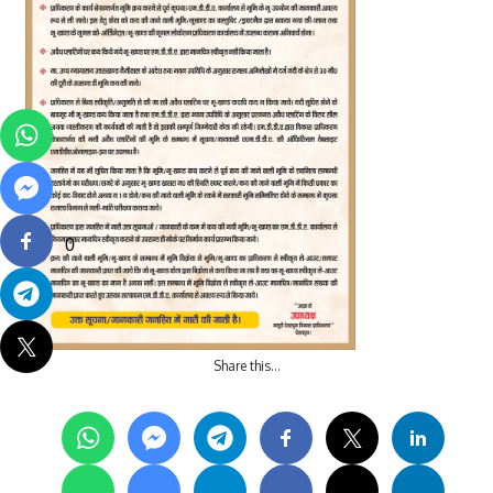
0
Share this…