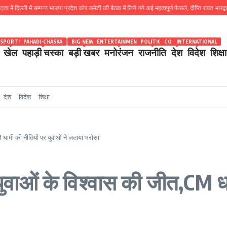
 दिल्ली में सम्पन्न भाजपा प्रदेश कोर कमेटी की बैठक में लिये गये कई महत्वपूर्ण फैसले, दीप्ति रावत भारद्वाज को अ
SPORTS
PAHADI-CHASKA
BIG-NEWS
ENTERTAINMENT
POLITICS
COUNTRY
INTERNATIONAL
खेल
पहाड़ी चस्का
बड़ी खबर
मनोरंजन
राजनीति
देश
विदेश
शिक्षा
देश
विदेश
शिक्षा
ामी की नीतियों पर युवाओं ने जताया भरोसा
ओं के विश्वास की जीत,CM धामी