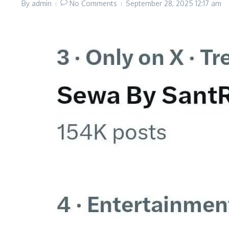
By
admin
No Comments
September 28, 2025
12:17 am