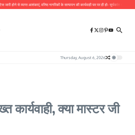
े से व्याप्त आशंकाएं, वरिष्ठ नागरिकों के सत्यापन की कार्यवाही घर पर ही हो- सूर्यकांत धस्माना
SSP ने म
Thursday, August 6, 2026
त कार्यवाही, क्या मास्टर जी