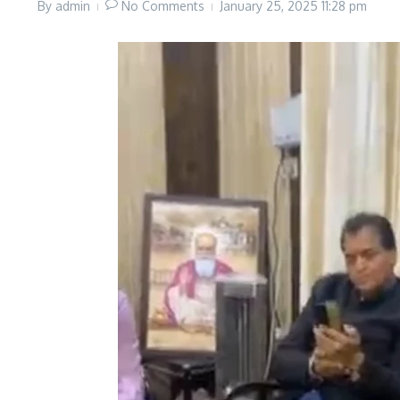
By
admin
No Comments
January 25, 2025
11:28 pm