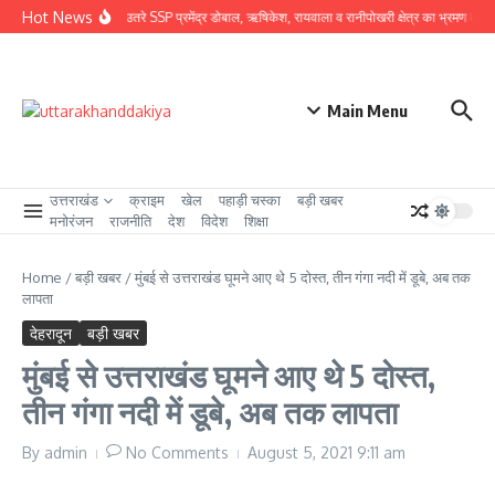
Skip to content
Hot News
ग्राउंड जीरो पर उतरे SSP प्रमेंद्र डोबाल, ऋषिकेश, रायवाला व रानीपोखरी क्षेत्र का भ्रमण कर कावंड 
Main Menu
उत्तराखंड
क्राइम
खेल
पहाड़ी चस्का
बड़ी खबर
मनोरंजन
राजनीति
देश
विदेश
शिक्षा
Home
/
बड़ी खबर
/
मुंबई से उत्तराखंड घूमने आए थे 5 दोस्त, तीन गंगा नदी में डूबे, अब तक
लापता
देहरादून
बड़ी खबर
मुंबई से उत्तराखंड घूमने आए थे 5 दोस्त,
तीन गंगा नदी में डूबे, अब तक लापता
By
admin
No Comments
August 5, 2021
9:11 am