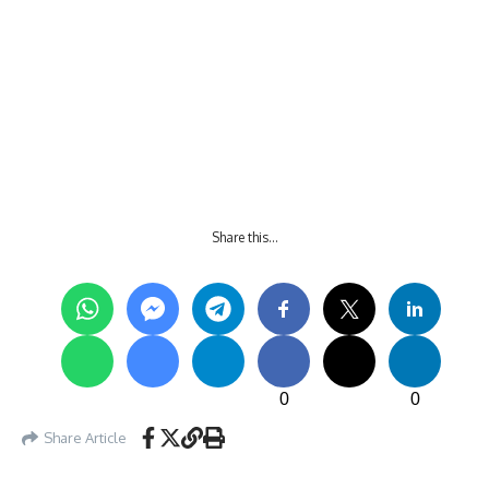
Share this…
0
0
Share Article