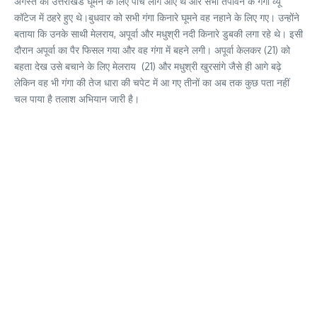
अगस्त को उत्तराखंड घूमने के लिए पांच लोग आए थे और सभी तपोवन के गंगा व्यू
कॉटेज में ठहरे हुए थे।बुधवार को सभी गंगा किनारे घूमने वह नहाने के लिए गए। उन्होंने
बताया कि उनके साथी मेलराय, अपूर्वा और मधुश्री नदी किनारे डुबकी लगा रहे थे। इसी
दौरान अपूर्वा का पैर फिसल गया और वह गंगा में बहने लगी। अपूर्वा केलकर (21) को
बहता देख उसे बचाने के लिए मेलराय (21) और मधुश्री खुरसांगे जैसे ही आगे बढ़े
लेकिन वह भी गंगा की तेज धारा की चपेट में आ गए तीनों का अब तक कुछ पता नहीं
चल पाया है तलाश अभियान जारी है।