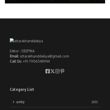
Editor : DEEPIKA
Email
: uttarakhanddakiya@gmail.com
Call Us:
+91-7906548944
Category List
अल्मोड़
(49)