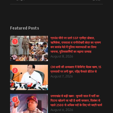
Featured Posts
ग्राउंड जीरो पर उतरे SSP प्रमेंद्र डोबाल,
1
ऋषिकेश, रायवाला व रानीपोखरी क्षेत्र का भ्रमण
कर कावंड मेले में पुलिस व्यवस्थाओं का लिया
जायजा, पुलिसकर्मियों का बढ़ाया उत्साह
August 8, 2026
CM धामी की अध्यक्षता में कैबिनेट बैठक खत्म, 15
2
प्रस्तावों पर लगी मुहर, पढ़िए फैसले डीटेल से
August 7, 2026
उत्तराखंड से बड़ी खबर : चुनावी साल में भर्ती का
3
पिटारा खोलने जा रही है धामी सरकार, दिसंबर से
पहले 2500 से अधिक पदों के लिए भरे जाएंगे फार्म
August 6, 2026