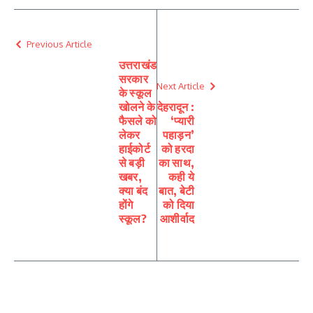
Previous Article
उत्तराखंड
सरकार
Next Article
के स्कूल
खोलने के
देहरादून :
फैसले को
‘प्यारी
लेकर
पहाड़न’
हाईकोर्ट
को हरदा
से बड़ी
का साथ,
खबर,
कही ये
क्या बंद
बात, बेटी
होंगे
को दिया
स्कूल?
आशीर्वाद