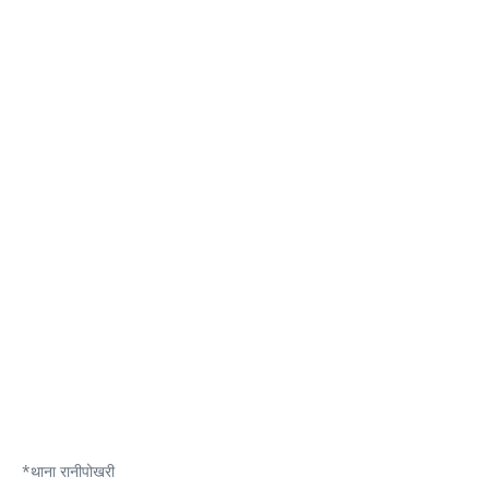
*थाना रानीपोखरी