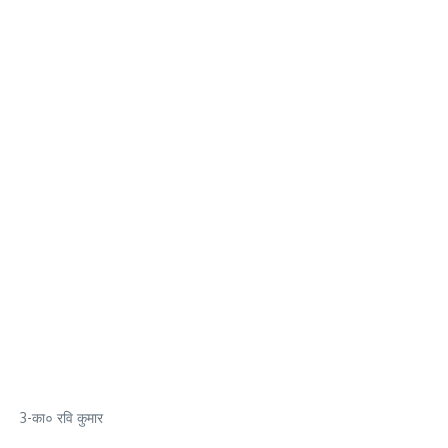
3-का० रवि कुमार