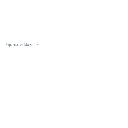
*पूछताछ का विवरण :-*