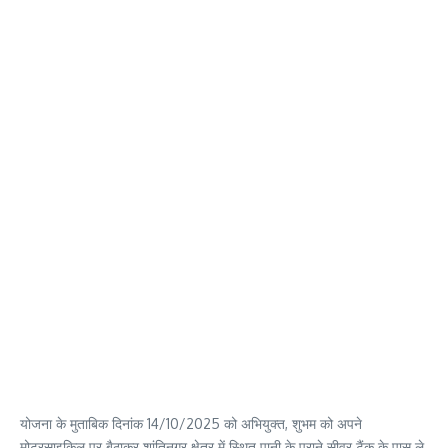
योजना के मुताबिक दिनांक 14/10/2025 को अभियुक्त, शुभम को अपने
मोटरसाइकिल पर बैठाकर शांतिनगर क्षेत्र में स्थित पानी के पुराने सीवर टैंक के पास ले