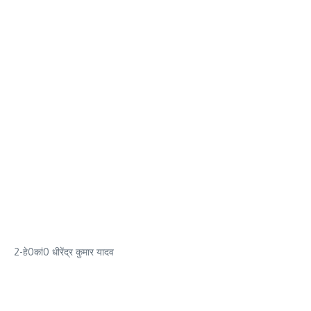
2-हे0कां0 धीरेंद्र कुमार यादव