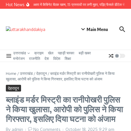
Skip to content
Hot News
CM धामी की अध्यक्षता में कैबिनेट बैठक खत्म, 15 प्रस्तावों पर लगी मुहर, पढ़िए फैसले डीटेल से
उत्
Main Menu
उत्तराखंड
क्राइम
खेल
पहाड़ी चस्का
बड़ी खबर
मनोरंजन
राजनीति
देश
विदेश
शिक्षा
Home
/
उत्तराखंड
/
देहरादून
/
ब्लाइंड मर्डर मिस्ट्री का रानीपोखरी पुलिस ने किया
खुलासा, आरोपी को पुलिस ने किया गिरफ्तार, इसलिए दिया घटना को अंजाम
देहरादून
ब्लाइंड मर्डर मिस्ट्री का रानीपोखरी पुलिस
ने किया खुलासा, आरोपी को पुलिस ने किया
गिरफ्तार, इसलिए दिया घटना को अंजाम
By
admin
No Comments
October 18, 2025
9:29 pm