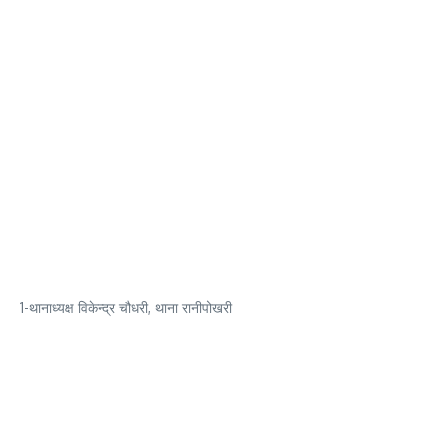
1-थानाध्यक्ष विकेन्द्र चौधरी, थाना रानीपोखरी