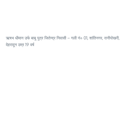
ऋषभ धीमान उर्फ बाबू पुत्र जितेन्द्र निवासी – गली नं० 01, शांतिनगर, रानीपोखरी,
देहरादून उम्र 19 वर्ष