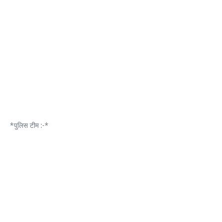
*पुलिस टीम :-*