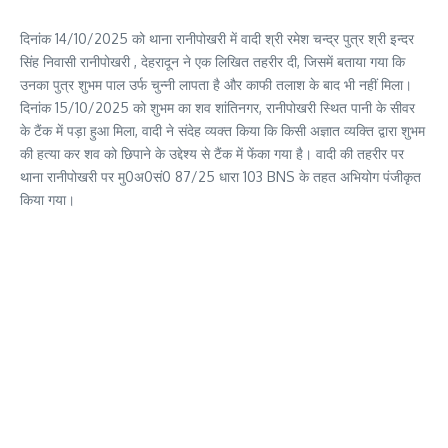
दिनांक 14/10/2025 को थाना रानीपोखरी में वादी श्री रमेश चन्द्र पुत्र श्री इन्दर
सिंह निवासी रानीपोखरी , देहरादून ने एक लिखित तहरीर दी, जिसमें बताया गया कि
उनका पुत्र शुभम पाल उर्फ चुन्नी लापता है और काफी तलाश के बाद भी नहीं मिला।
दिनांक 15/10/2025 को शुभम का शव शांतिनगर, रानीपोखरी स्थित पानी के सीवर
के टैंक में पड़ा हुआ मिला, वादी ने संदेह व्यक्त किया कि किसी अज्ञात व्यक्ति द्वारा शुभम
की हत्या कर शव को छिपाने के उद्देश्य से टैंक में फेंका गया है। वादी की तहरीर पर
थाना रानीपोखरी पर मु0अ0सं0 87/25 धारा 103 BNS के तहत अभियोग पंजीकृत
किया गया।