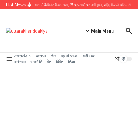
Skip to content
Hot News
CM धामी की अध्यक्षता में कैबिनेट बैठक खत्म, 15 प्रस्तावों पर लगी मुहर, पढ़िए फैसले डीटेल से
उत्तर
Main Menu
उत्तराखंड
क्राइम
खेल
पहाड़ी चस्का
बड़ी खबर
मनोरंजन
राजनीति
देश
विदेश
शिक्षा