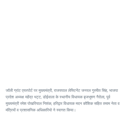
जॉली ग्रांट एयरपोर्ट पर मुख्यमंत्री, राजयपाल लेफ्टिनेंट जनरल गुरमीत सिंह, भाजपा
प्रदेश अध्यक्ष महेंद्र भट्ट, डोईवाला के स्थानीय विधायक बृजभूषण गैरोला, पूर्व
मुख्यमंत्री रमेश पोखरियाल निशंक, हरिद्वार विधायक मदन कौशिक सहित तमाम नेता व
मंत्रियों व प्रशासनिक अधिकारियो ने स्वागत किया।