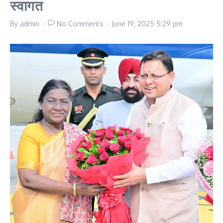
स्वागत
By
admin
No Comments
June 19, 2025
5:29 pm