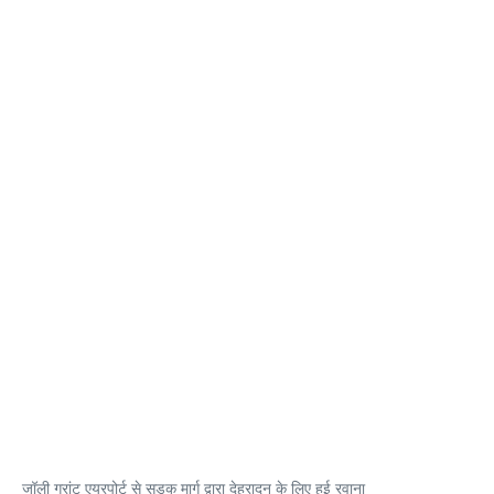
जॉली ग्रांट एयरपोर्ट से सड़क मार्ग द्वारा देहरादून के लिए हुई रवाना