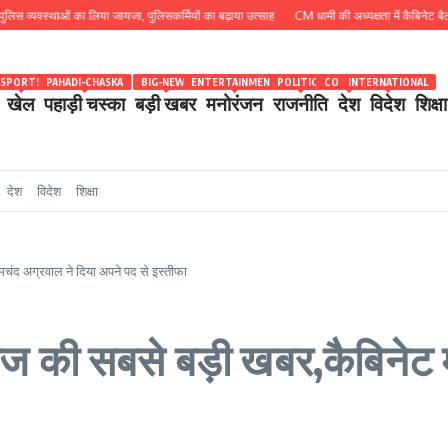
वस्थाओं का लिया जायजा, पुलिसकर्मियों का बढ़ाया उत्साह
CM धामी की अध्यक्षता में कैबिनेट बैठक खत्म, 15 
SPORTS
PAHADI-CHASKA
BIG-NEWS
ENTERTAINMENT
POLITICS
COUNTRY
INTERNATIONAL
खेल
पहाड़ी चस्का
बड़ी खबर
मनोरंजन
राजनीति
देश
विदेश
शिक्षा
देश
विदेश
शिक्षा
मचंद अग्रवाल ने दिया अपने पद से इस्तीफा
 की सबसे बड़ी खबर,कैबिनेट मंत