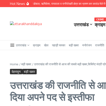
Skip to content
Hot News
ो पर उतरे SSP प्रमेंद्र डोबाल, ऋषिकेश, रायवाला व रानीपोखरी क्षेत्र का भ्रमण कर कावंड मेले में पुलिस व्य
CRIME
उत्तराखंड
क्राइम
उत्तराखंड
क्राइम
खेल
पहाड़ी चस्का
बड़ी खबर
मनोरंजन
राजनीति
Home
/
बड़ी खबर
/
उत्तराखंड की राजनीति से आज की सबसे बड़ी खबर,कैबिनेट मंत्री प्रे
देहरादून
बड़ी खबर
उत्तराखंड की राजनीति से आज
दिया अपने पद से इस्तीफा