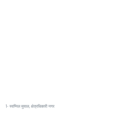
1- स्वप्निल मुयाल, क्षेत्रधिकारी नगर