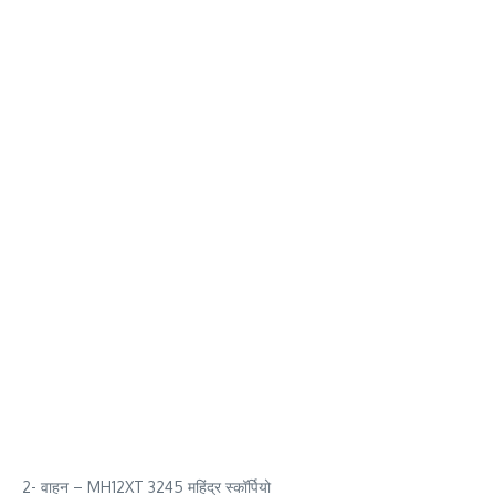
2- वाहन – MH12XT 3245 महिंद्र स्कॉर्पियो