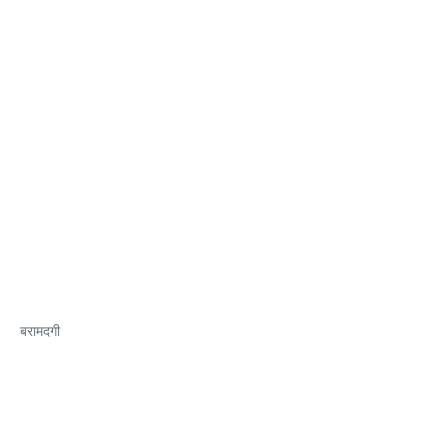
बरामदगी