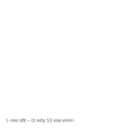
1- नकद राशि – 01 करोड़ 55 लाख लगभग/-