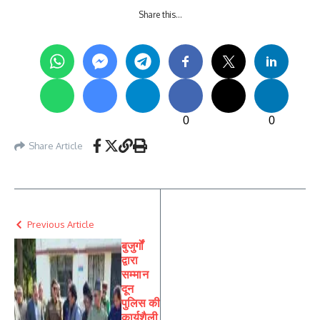
Share this…
0
0
Share Article
Previous Article
बुजुर्गों
द्वारा
सम्मान
दून
पुलिस की
कार्यशैली