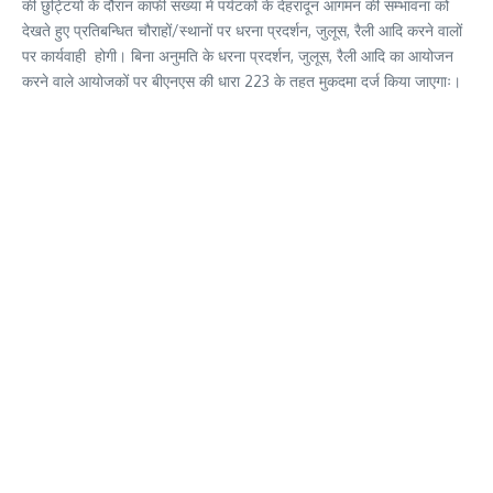
की छुट्टियों के दौरान काफी संख्या में पर्यटकों के देहरादून आगमन की सम्भावना को
देखते हुए प्रतिबन्धित चौराहों/स्थानों पर धरना प्रदर्शन, जुलूस, रैली आदि करने वालों
पर कार्यवाही होगी। बिना अनुमति के धरना प्रदर्शन, जुलूस, रैली आदि का आयोजन
करने वाले आयोजकों पर बीएनएस की धारा 223 के तहत मुकदमा दर्ज किया जाएगाः।