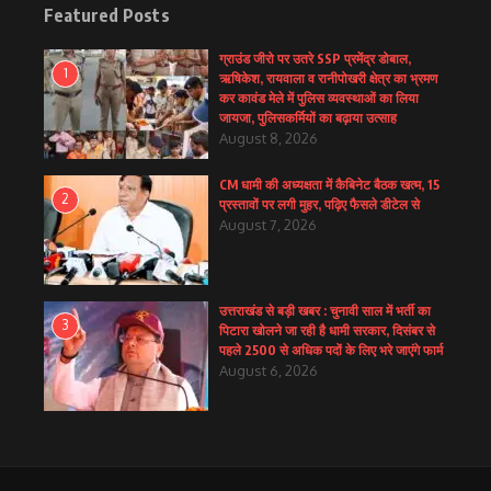
Featured Posts
ग्राउंड जीरो पर उतरे SSP प्रमेंद्र डोबाल,
1
ऋषिकेश, रायवाला व रानीपोखरी क्षेत्र का भ्रमण
कर कावंड मेले में पुलिस व्यवस्थाओं का लिया
जायजा, पुलिसकर्मियों का बढ़ाया उत्साह
August 8, 2026
CM धामी की अध्यक्षता में कैबिनेट बैठक खत्म, 15
2
प्रस्तावों पर लगी मुहर, पढ़िए फैसले डीटेल से
August 7, 2026
उत्तराखंड से बड़ी खबर : चुनावी साल में भर्ती का
3
पिटारा खोलने जा रही है धामी सरकार, दिसंबर से
पहले 2500 से अधिक पदों के लिए भरे जाएंगे फार्म
August 6, 2026