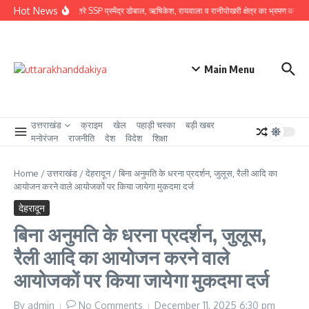
Skip to content
Hot News
ग्राउंड जीरो पर उतरे SSP प्रमेंद्र डोबाल, ऋषिकेश, रायवाला व रानीपोखरी क्षेत्र का भ्रमण कर कावंड म
Main Menu
उत्तराखंड
क्राइम
खेल
पहाड़ी चस्का
बड़ी खबर
मनोरंजन
राजनीति
देश
विदेश
शिक्षा
Home
/
उत्तराखंड
/
देहरादून
/
बिना अनुमति के धरना प्रदर्शन, जुलूस, रैली आदि का
आयोजन करने वाले आयोजकों पर किया जायेगा मुकदमा दर्ज
देहरादून
बिना अनुमति के धरना प्रदर्शन, जुलूस,
रैली आदि का आयोजन करने वाले
आयोजकों पर किया जायेगा मुकदमा दर्ज
By
admin
No Comments
December 11, 2025
6:30 pm