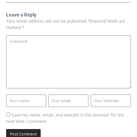
Leave a Reply
Your email address will not be published.
Required fields are
marked
*
Save my name, email, and website in this browser for the
next time I comment.