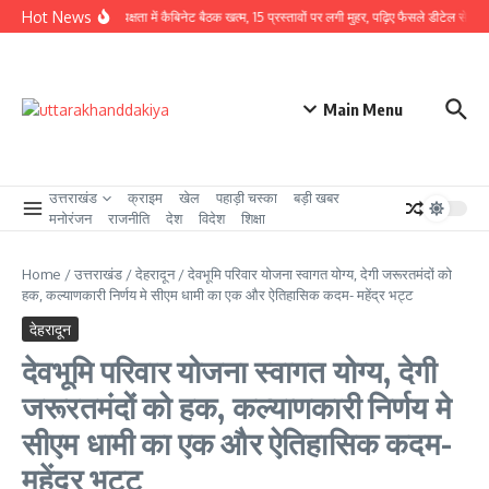
Skip to content
Hot News
CM धामी की अध्यक्षता में कैबिनेट बैठक खत्म, 15 प्रस्तावों पर लगी मुहर, पढ़िए फैसले डीटेल से
उत्त
Main Menu
उत्तराखंड
क्राइम
खेल
पहाड़ी चस्का
बड़ी खबर
मनोरंजन
राजनीति
देश
विदेश
शिक्षा
Home
/
उत्तराखंड
/
देहरादून
/
देवभूमि परिवार योजना स्वागत योग्य, देगी जरूरतमंदों को
हक, कल्याणकारी निर्णय मे सीएम धामी का एक और ऐतिहासिक कदम- महेंद्र भट्ट
देहरादून
देवभूमि परिवार योजना स्वागत योग्य, देगी
जरूरतमंदों को हक, कल्याणकारी निर्णय मे
सीएम धामी का एक और ऐतिहासिक कदम-
महेंद्र भट्ट