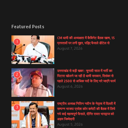
Featured Posts
CM धामी की अध्यक्षता में कैबिनेट बैठक खत्म, 15
1
प्रस्तावों पर लगी मुहर, पढ़िए फैसले डीटेल से
August 7, 2026
उत्तराखंड से बड़ी खबर : चुनावी साल में भर्ती का
2
पिटारा खोलने जा रही है धामी सरकार, दिसंबर से
पहले 2500 से अधिक पदों के लिए भरे जाएंगे फार्म
August 6, 2026
राष्ट्रीय अध्यक्ष नितिन नवीन के नेतृत्व में दिल्ली में
3
सम्पन्न भाजपा प्रदेश कोर कमेटी की बैठक में लिये
गये कई महत्वपूर्ण फैसले, दीप्ति रावत भारद्वाज को
अहम जिम्मेदारी
August 5, 2026