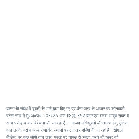
घटना के संबंध में युवती के भाई द्वारा दिए गए प्रार्थना पत्र के आधार पर कोतवाली
पटेल नगर में मु०अ०सं०- 103/26 धारा 118(1), 352 बीएनएस बनाम आयुष रावत व
अन्य पंजीकृत कर विवेचना की जा रही है। नामजद अभियुक्तो की तलाश हेतु पुलिस
द्वारा उनके घरों व अन्य संभावित स्थानों पर लगातार दबिशें दी जा रही है। सोशल
मीडिया पर कुछ लोगो द्वारा उक्त युवती पर चापड़ से हमला करने की खबर को