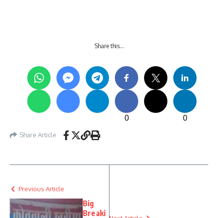
Share this…
0
0
Share Article
Previous Article
Big
Breaki
Next Article