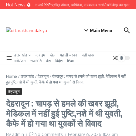
Skip to content
Hot News
ग्राउंड जीरो पर उतरे SSP प्रमेंद्र डोबाल, ऋषिकेश, रायवाला व रानीपोखरी क्षेत्र का भ्रमण कर का
Main Menu
उत्तराखंड
क्राइम
खेल
पहाड़ी चस्का
बड़ी खबर
मनोरंजन
राजनीति
देश
विदेश
शिक्षा
Home
/
उत्तराखंड
/
देहरादून
/
देहरादून : चापड़ से हमले की खबर झूठी, मेडिकल में नहीं
हुई पुष्टि,नशे में थी युवती, कैफे में हो गया था युवकों से विवाद
देहरादून
देहरादून : चापड़ से हमले की खबर झूठी,
मेडिकल में नहीं हुई पुष्टि,नशे में थी युवती,
कैफे में हो गया था युवकों से विवाद
By
admin
No Comments
February 6, 2026
11:23 pm