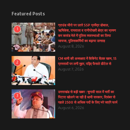
Featured Posts
ग्राउंड जीरो पर उतरे SSP प्रमेंद्र डोबाल,
1
ऋषिकेश, रायवाला व रानीपोखरी क्षेत्र का भ्रमण
कर कावंड मेले में पुलिस व्यवस्थाओं का लिया
जायजा, पुलिसकर्मियों का बढ़ाया उत्साह
August 8, 2026
CM धामी की अध्यक्षता में कैबिनेट बैठक खत्म, 15
2
प्रस्तावों पर लगी मुहर, पढ़िए फैसले डीटेल से
August 7, 2026
उत्तराखंड से बड़ी खबर : चुनावी साल में भर्ती का
3
पिटारा खोलने जा रही है धामी सरकार, दिसंबर से
पहले 2500 से अधिक पदों के लिए भरे जाएंगे फार्म
August 6, 2026