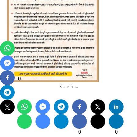
0
Share this…
0
0