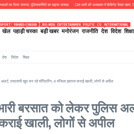
िया जायजा, पुलिसकर्मियों का बढ़ाया उत्साह
CM धामी की अध्यक्षता में कैबिनेट बैठक खत्म, 15 प्रस्तावों प
SPORTS
PAHADI-CHASKA
BIG-NEWS
ENTERTAINMENT
POLITICS
COUNTRY
INTERNATIONAL
खेल
पहाड़ी चस्का
बड़ी खबर
मनोरंजन
राजनीति
देश
विदेश
शिक्षा
देश
विदेश
शिक्षा
लिस अलर्ट, एसएसपी खुद कर रहे मॉनिटरिंग, 4 मंजिला इमारत कराई खाली, लोगों से अपील
रही भारी बरसात को लेकर पुलिस 
 कराई खाली, लोगों से अपील