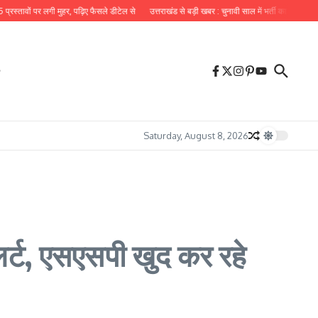
र लगी मुहर, पढ़िए फैसले डीटेल से
उत्तराखंड से बड़ी खबर : चुनावी साल में भर्ती का पिटारा खोलने जा रही
Saturday, August 8, 2026
अलर्ट, एसएसपी खुद कर रहे