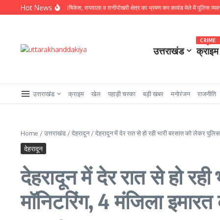
Skip to content
Hot News
P प्रमेंद्र डोबाल, ऋषिकेश, रायवाला व रानीपोखरी क्षेत्र का भ्रमण कर कावंड मेले में पुलिस व्यवस्थाओं का ल
CRIME
उत्तराखंड
क्राइम
उत्तराखंड
क्राइम
खेल
पहाड़ी चस्का
बड़ी खबर
मनोरंजन
राजनीति
Home
/
उत्तराखंड
/
देहरादून
/
देहरादून में देर रात से हो रही भारी बरसात को लेकर पु
देहरादून
देहरादून में देर रात से हो 
मॉनिटरिंग, 4 मंजिला इमारत