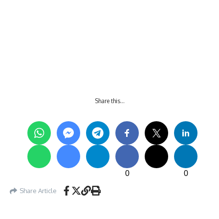
Share this…
0
0
Share Article