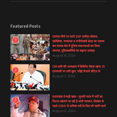
Featured Posts
ग्राउंड जीरो पर उतरे SSP प्रमेंद्र डोबाल,
1
ऋषिकेश, रायवाला व रानीपोखरी क्षेत्र का भ्रमण
कर कावंड मेले में पुलिस व्यवस्थाओं का लिया
जायजा, पुलिसकर्मियों का बढ़ाया उत्साह
August 8, 2026
CM धामी की अध्यक्षता में कैबिनेट बैठक खत्म, 15
2
प्रस्तावों पर लगी मुहर, पढ़िए फैसले डीटेल से
August 7, 2026
उत्तराखंड से बड़ी खबर : चुनावी साल में भर्ती का
3
पिटारा खोलने जा रही है धामी सरकार, दिसंबर से
पहले 2500 से अधिक पदों के लिए भरे जाएंगे फार्म
August 6, 2026