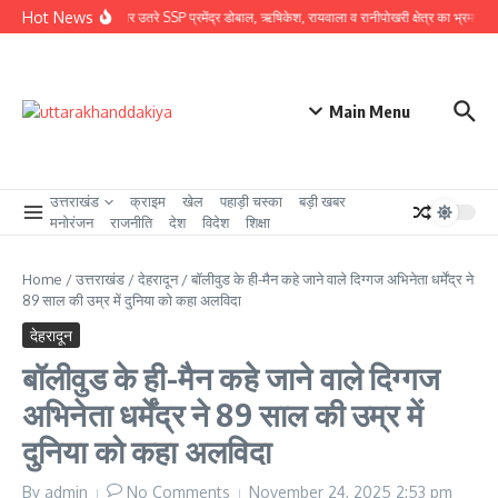
Skip to content
Hot News
ग्राउंड जीरो पर उतरे SSP प्रमेंद्र डोबाल, ऋषिकेश, रायवाला व रानीपोखरी क्षेत्र का भ्रमण कर काव
Main Menu
उत्तराखंड
क्राइम
खेल
पहाड़ी चस्का
बड़ी खबर
मनोरंजन
राजनीति
देश
विदेश
शिक्षा
Home
/
उत्तराखंड
/
देहरादून
/
बॉलीवुड के ही-मैन कहे जाने वाले दिग्गज अभिनेता धर्मेंद्र ने
89 साल की उम्र में दुनिया को कहा अलविदा
देहरादून
बॉलीवुड के ही-मैन कहे जाने वाले दिग्गज
अभिनेता धर्मेंद्र ने 89 साल की उम्र में
दुनिया को कहा अलविदा
By
admin
No Comments
November 24, 2025
2:53 pm