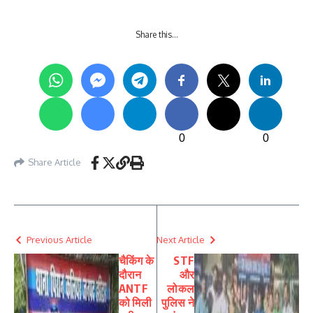
Share this…
0
0
Share Article
Previous Article
Next Article
चैकिंग के
STF
दौरान
और
ANTF
लोकल
को मिली
पुलिस ने