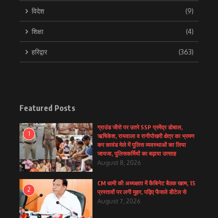
विदेश
(9)
शिक्षा
(4)
हरिद्वार
(363)
Featured Posts
ग्राउंड जीरो पर उतरे SSP प्रमेंद्र डोबाल,
1
ऋषिकेश, रायवाला व रानीपोखरी क्षेत्र का भ्रमण
कर कावंड मेले में पुलिस व्यवस्थाओं का लिया
जायजा, पुलिसकर्मियों का बढ़ाया उत्साह
August 8, 2026
CM धामी की अध्यक्षता में कैबिनेट बैठक खत्म, 15
2
प्रस्तावों पर लगी मुहर, पढ़िए फैसले डीटेल से
August 7, 2026