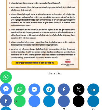
Share this…
0
0
0