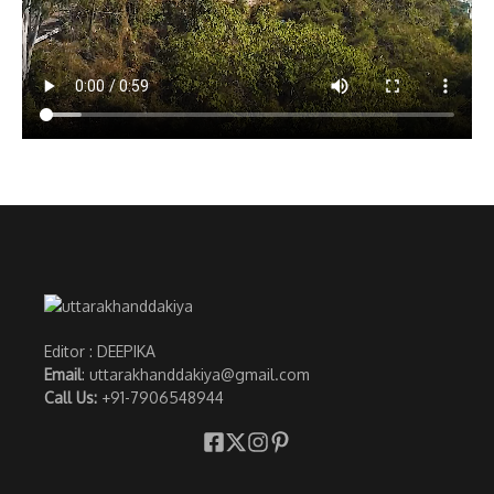
Editor : DEEPIKA
Email
: uttarakhanddakiya@gmail.com
Call Us:
+91-7906548944