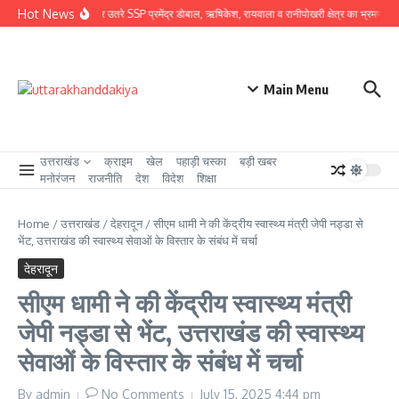
Skip to content
Hot News
ग्राउंड जीरो पर उतरे SSP प्रमेंद्र डोबाल, ऋषिकेश, रायवाला व रानीपोखरी क्षेत्र का भ्रमण कर कावं
Main Menu
उत्तराखंड
क्राइम
खेल
पहाड़ी चस्का
बड़ी खबर
मनोरंजन
राजनीति
देश
विदेश
शिक्षा
Home
/
उत्तराखंड
/
देहरादून
/
सीएम धामी ने की केंद्रीय स्वास्थ्य मंत्री जेपी नड्डा से
भेंट, उत्तराखंड की स्वास्थ्य सेवाओं के विस्तार के संबंध में चर्चा
देहरादून
सीएम धामी ने की केंद्रीय स्वास्थ्य मंत्री
जेपी नड्डा से भेंट, उत्तराखंड की स्वास्थ्य
सेवाओं के विस्तार के संबंध में चर्चा
By
admin
No Comments
July 15, 2025
4:44 pm