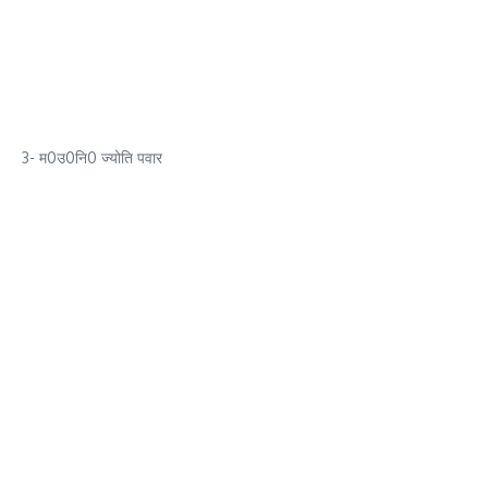
3- म0उ0नि0 ज्योति पवार