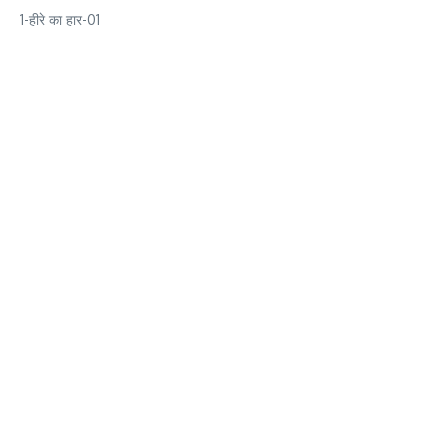
1-हीरे का हार-01