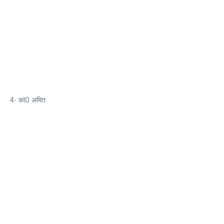
4- कां0 अमित