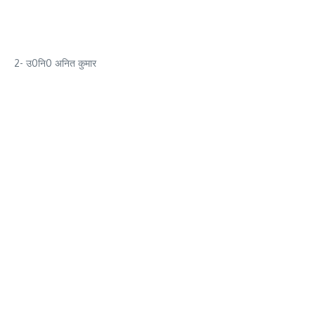
2- उ0नि0 अनित कुमार