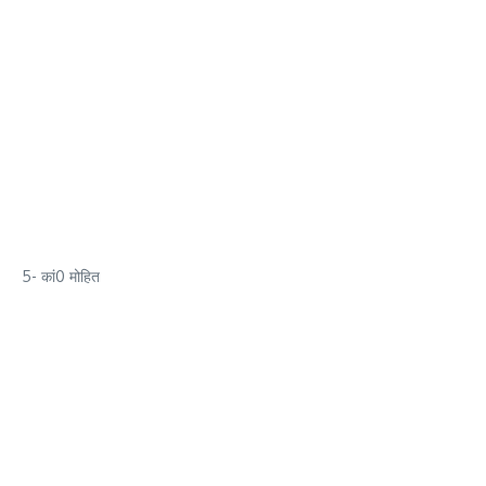
5- कां0 मोहित