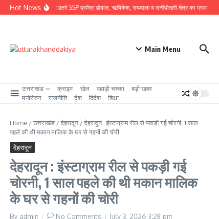
Skip to content
Hot News
ग्राउंड जीरो पर उतरे SSP प्रमेंद्र डोबाल, ऋषिकेश, रायवाला व रानीपोखरी क्षेत्र का भ्रमण कर काव
Main Menu
उत्तराखंड
क्राइम
खेल
पहाड़ी चस्का
बड़ी खबर
मनोरंजन
राजनीति
देश
विदेश
शिक्षा
Home
/
उत्तराखंड
/
देहरादून
/
देहरादून : इंस्टाग्राम रील से पकड़ी गई चोरनी, 1 साल
पहले की थी मकान मालिक के घर से गहनों की चोरी
देहरादून
देहरादून : इंस्टाग्राम रील से पकड़ी गई
चोरनी, 1 साल पहले की थी मकान मालिक
के घर से गहनों की चोरी
By
admin
No Comments
July 3, 2026
3:28 pm