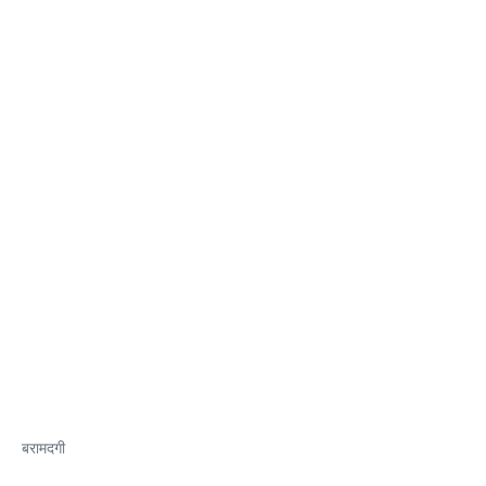
बरामदगी