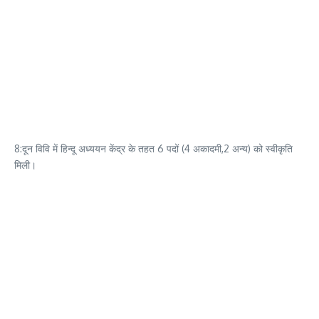
8:दून विवि में हिन्दू अध्ययन केंद्र के तहत 6 पदों (4 अकादमी,2 अन्य) को स्वीकृति
मिली।