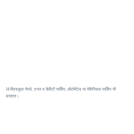
14:ब्रिडकुल रोपवे, टनल व कैविटी पार्किंग, ऑटोमेटेड या मेकैनिकल पार्किंग भी
बनाएगा।