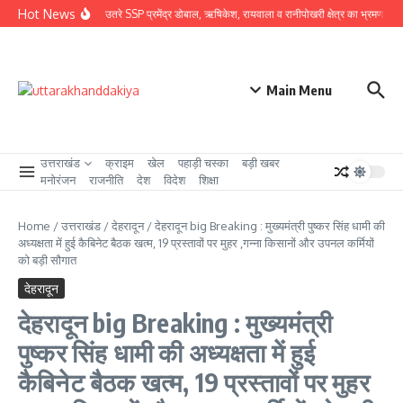
Skip to content
Hot News
ग्राउंड जीरो पर उतरे SSP प्रमेंद्र डोबाल, ऋषिकेश, रायवाला व रानीपोखरी क्षेत्र का भ्रमण कर कावं
Main Menu
उत्तराखंड
क्राइम
खेल
पहाड़ी चस्का
बड़ी खबर
मनोरंजन
राजनीति
देश
विदेश
शिक्षा
Home
/
उत्तराखंड
/
देहरादून
/
देहरादून big Breaking : मुख्यमंत्री पुष्कर सिंह धामी की
अध्यक्षता में हुई कैबिनेट बैठक खत्म, 19 प्रस्तावों पर मुहर ,गन्ना किसानों और उपनल कर्मियों
को बड़ी सौगात
देहरादून
देहरादून big Breaking : मुख्यमंत्री
पुष्कर सिंह धामी की अध्यक्षता में हुई
कैबिनेट बैठक खत्म, 19 प्रस्तावों पर मुहर