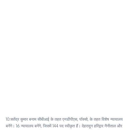
10:सतेंद्र कुमार बनाम सीबीआई के तहत एनडीपीएस, पॉक्सो, के तहत विशेष न्यायालय
बनेंगे। 16 न्यायालय बनेंगे, जिसमें 144 पद स्वीकृत हैं। देहरादून हरिद्वार नैनीताल और