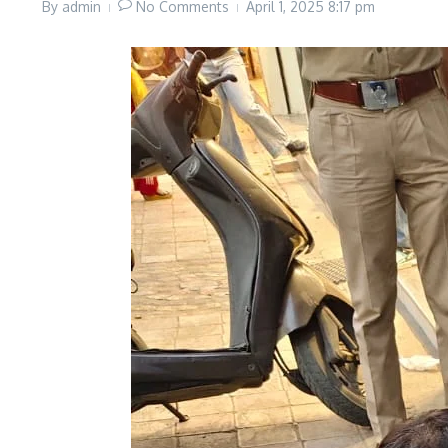
By
admin
No Comments
April 1, 2025
8:17 pm