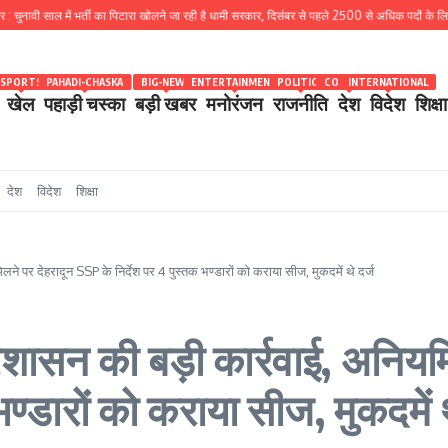
ल में भर्ती का पिटारा खोलने जा रही है धामी सरकार, दिसंबर से पहले 2500 से अधिक पदों के लिए भरे जाएंगे फार
SPORTS
PAHADI-CHASKA
BIG-NEWS
ENTERTAINMENT
POLITICS
COUNTRY
INTERNATIONAL
खेल
पहाड़ी चस्का
बड़ी खबर
मनोरंजन
राजनीति
देश
विदेश
शिक्षा
देश
विदेश
शिक्षा
ने पर देहरादून SSP के निर्देश पर 4 पुस्तक भण्डारों को कराया सीज, मुकदमें थे दर्ज
शासन की बड़ी कार्रवाई, अनियमि
ण्डारों को कराया सीज, मुकदमें थ