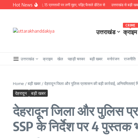
Skip to content
Hot News
कैबिनेट बैठक खत्म, 15 प्रस्तावों पर लगी मुहर, पढ़िए फैसले डीटेल से
उत्तराखंड से बड़ी खबर : चुनावी सा
CRIME
उत्तराखंड
क्राइम
उत्तराखंड
क्राइम
खेल
पहाड़ी चस्का
बड़ी खबर
मनोरंजन
राजनीति
Home
/
बड़ी खबर
/
देहरादून जिला और पुलिस प्रशासन की बड़ी कार्रवाई, अनियमितताएं मिल
देहरादून
बड़ी खबर
देहरादून जिला और पुलिस प्र
SSP के निर्देश पर 4 पुस्तक भ