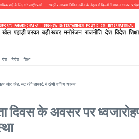
 के लिए भरे जाएंगे फार्म
राष्ट्रीय अध्यक्ष नितिन नवीन के नेतृत्व में दिल्ली में सम्पन्न भाजपा प्रदेश कोर
SPORTS
PAHADI-CHASKA
BIG-NEWS
ENTERTAINMENT
POLITICS
COUNTRY
INTERNATIONAL
खेल
पहाड़ी चस्का
बड़ी खबर
मनोरंजन
राजनीति
देश
विदेश
शिक्षा
देश
विदेश
शिक्षा
ण और परेड, रूट रहेंगे डायवर्ट, ये रहेगी पार्किंग व्यवस्था
ंत्रता दिवस के अवसर पर ध्वजारोह
स्था