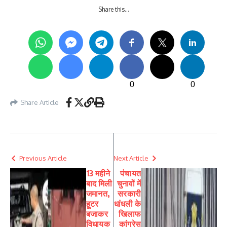
Share this…
0
0
Share Article
Previous Article
Next Article
13 महीने
पंचायत
बाद मिली
चुनावों में
जमानत,
सरकारी
हूटर
धांधली के
बजाकर
खिलाफ
विधायक
कांग्रेस