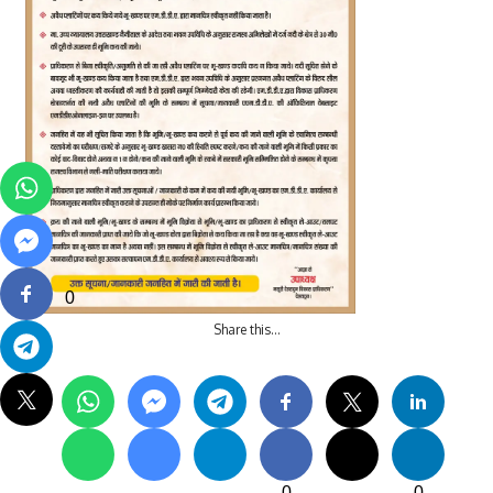
0
Share this…
0
0