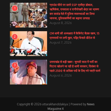
ग्राउंड जीरो पर उतरे SSP प्रमेंद्र डोबाल,
1
ऋषिकेश, रायवाला व रानीपोखरी क्षेत्र का भ्रमण
कर कावंड मेले में पुलिस व्यवस्थाओं का लिया
जायजा, पुलिसकर्मियों का बढ़ाया उत्साह
August 8, 2026
CM धामी की अध्यक्षता में कैबिनेट बैठक खत्म, 15
2
प्रस्तावों पर लगी मुहर, पढ़िए फैसले डीटेल से
August 7, 2026
उत्तराखंड से बड़ी खबर : चुनावी साल में भर्ती का
3
पिटारा खोलने जा रही है धामी सरकार, दिसंबर से
पहले 2500 से अधिक पदों के लिए भरे जाएंगे फार्म
August 6, 2026
Copyright © 2026 uttarakhanddakiya | Powered by
News
Magazine X