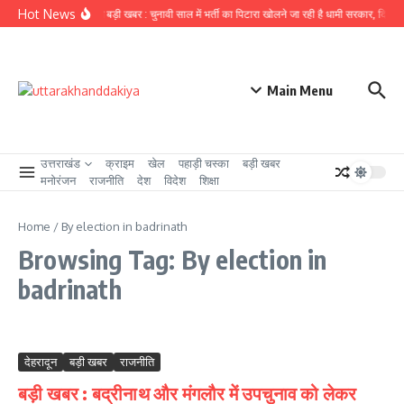
Skip to content
Hot News
उत्तराखंड से बड़ी खबर : चुनावी साल में भर्ती का पिटारा खोलने जा रही है धामी सरकार, दिसंबर 
Main Menu
उत्तराखंड
क्राइम
खेल
पहाड़ी चस्का
बड़ी खबर
मनोरंजन
राजनीति
देश
विदेश
शिक्षा
Home
/
By election in badrinath
Browsing Tag: By election in
badrinath
देहरादून
बड़ी खबर
राजनीति
बड़ी खबर : बद्रीनाथ और मंगलौर में उपचुनाव को लेकर