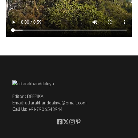
Editor : DEEPIKA
Email
: uttarakhanddakiya@gmail.com
Call Us:
+91-7906548944