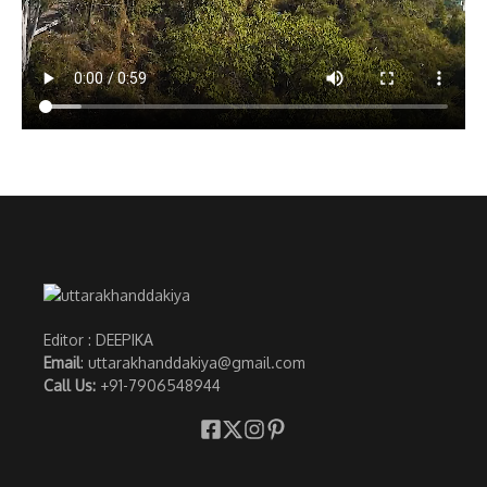
Editor : DEEPIKA
Email
: uttarakhanddakiya@gmail.com
Call Us:
+91-7906548944