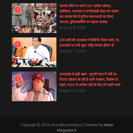
ग्राउंड जीरो पर उतरे SSP प्रमेंद्र डोबाल,
1
ऋषिकेश, रायवाला व रानीपोखरी क्षेत्र का भ्रमण
कर कावंड मेले में पुलिस व्यवस्थाओं का लिया
जायजा, पुलिसकर्मियों का बढ़ाया उत्साह
August 8, 2026
CM धामी की अध्यक्षता में कैबिनेट बैठक खत्म, 15
2
प्रस्तावों पर लगी मुहर, पढ़िए फैसले डीटेल से
August 7, 2026
उत्तराखंड से बड़ी खबर : चुनावी साल में भर्ती का
3
पिटारा खोलने जा रही है धामी सरकार, दिसंबर से
पहले 2500 से अधिक पदों के लिए भरे जाएंगे फार्म
August 6, 2026
Copyright © 2026 uttarakhanddakiya | Powered by
News
Magazine X