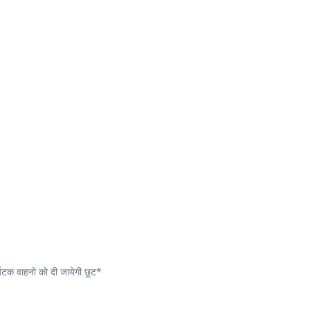
र्यटक वाहनो को दी जायेगी छूट*