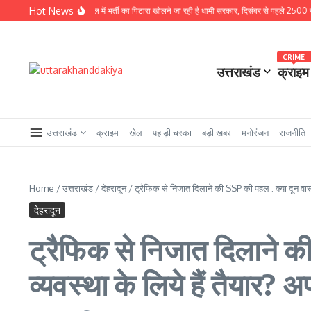
Skip to content
Hot News
 से बड़ी खबर : चुनावी साल में भर्ती का पिटारा खोलने जा रही है धामी सरकार, दिसंबर से पहले 2500 से अधिक प
CRIME
उत्तराखंड
क्राइम
उत्तराखंड
क्राइम
खेल
पहाड़ी चस्का
बड़ी खबर
मनोरंजन
राजनीति
Home
/
उत्तराखंड
/
देहरादून
/
ट्रैफिक से निजात दिलाने की SSP की पहल : क्या दून वास
देहरादून
ट्रैफिक से निजात दिलाने क
व्यवस्था के लिये हैं तैयार? अ