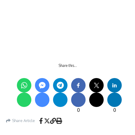
Share this…
0
0
Share Article