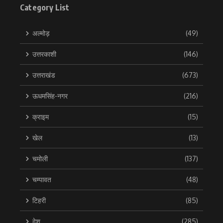
Category List
अल्मोड़
(49)
उत्तरकाशी
(146)
उत्तराखंड
(673)
ऊधमसिंह-नगर
(216)
क्राइम
(15)
खेल
(13)
चमोली
(137)
चम्पावत
(48)
टिहरी
(85)
देश
(285)