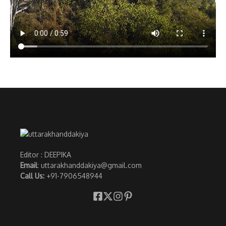
Editor : DEEPIKA
Email
: uttarakhanddakiya@gmail.com
Call Us:
+91-7906548944