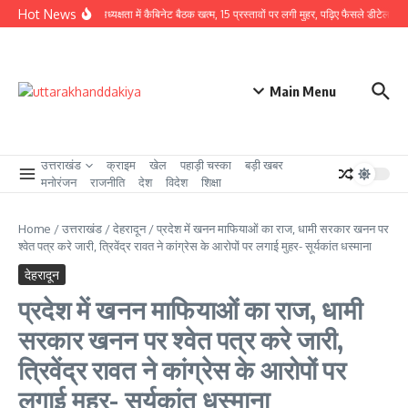
Skip to content
Hot News
CM धामी की अध्यक्षता में कैबिनेट बैठक खत्म, 15 प्रस्तावों पर लगी मुहर, पढ़िए फैसले डीटेल से
उ
Main Menu
उत्तराखंड
क्राइम
खेल
पहाड़ी चस्का
बड़ी खबर
मनोरंजन
राजनीति
देश
विदेश
शिक्षा
Home
/
उत्तराखंड
/
देहरादून
/
प्रदेश में खनन माफियाओं का राज, धामी सरकार खनन पर
श्वेत पत्र करे जारी, त्रिवेंद्र रावत ने कांग्रेस के आरोपों पर लगाई मुहर- सूर्यकांत धस्माना
देहरादून
प्रदेश में खनन माफियाओं का राज, धामी
सरकार खनन पर श्वेत पत्र करे जारी,
त्रिवेंद्र रावत ने कांग्रेस के आरोपों पर
लगाई मुहर- सूर्यकांत धस्माना