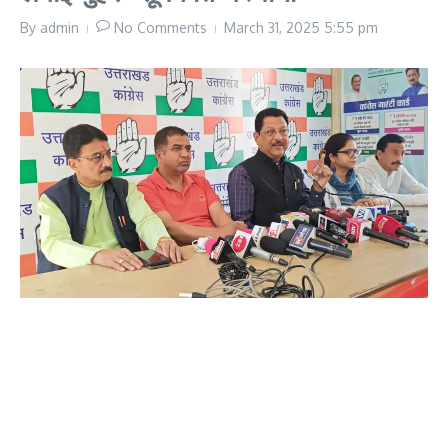
By
admin
No Comments
March 31, 2025
5:55 pm