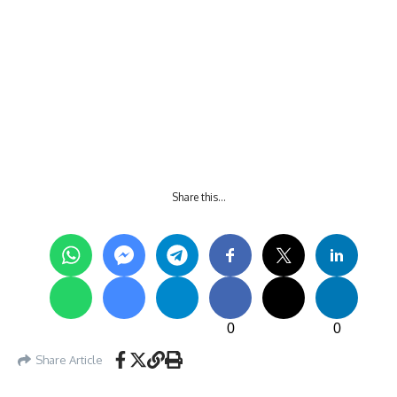
Share this…
0
0
Share Article