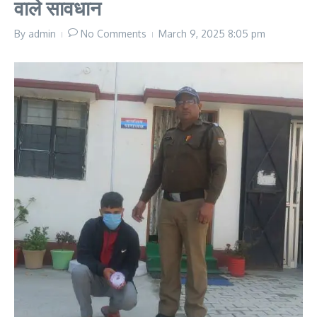
वाले सावधान
By
admin
No Comments
March 9, 2025
8:05 pm