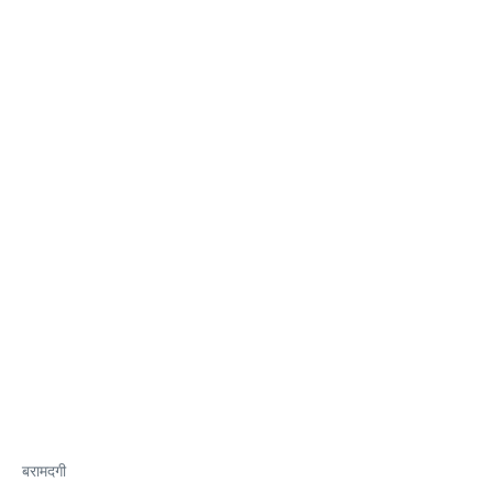
बरामदगी