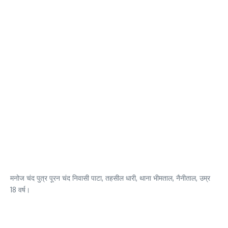
मनोज चंद पुत्र पूरन चंद निवासी पाटा, तहसील धारी, थाना भीमताल, नैनीताल, उम्र
18 वर्ष।