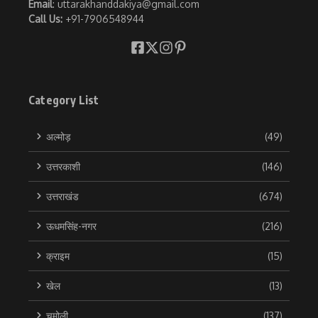
Email
: uttarakhanddakiya@gmail.com
Call Us:
+91-7906548944
Category List
अल्मोड़
(49)
उत्तरकाशी
(146)
उत्तराखंड
(674)
ऊधमसिंह-नगर
(216)
क्राइम
(15)
खेल
(13)
चमोली
(137)