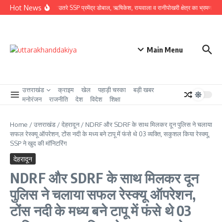
Skip to content
Hot News
ग्राउंड जीरो पर उतरे SSP प्रमेंद्र डोबाल, ऋषिकेश, रायवाला व रानीपोखरी क्षेत्र का भ्रमण कर कावंड
Main Menu
उत्तराखंड
क्राइम
खेल
पहाड़ी चस्का
बड़ी खबर
मनोरंजन
राजनीति
देश
विदेश
शिक्षा
Home
/
उत्तराखंड
/
देहरादून
/
NDRF और SDRF के साथ मिलकर दून पुलिस ने चलाया
सफल रेस्क्यू ऑपरेशन, टोंस नदी के मध्य बने टापू में फंसे थे 03 व्यक्ति, सकुशल किया रेस्क्यू,
SSP ने खुद की मॉनिटरिंग
देहरादून
NDRF और SDRF के साथ मिलकर दून
पुलिस ने चलाया सफल रेस्क्यू ऑपरेशन,
टोंस नदी के मध्य बने टापू में फंसे थे 03