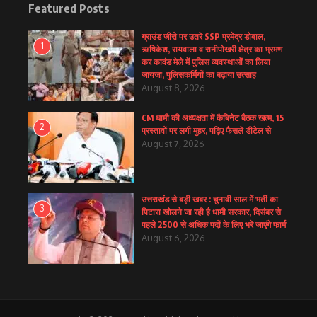
Featured Posts
ग्राउंड जीरो पर उतरे SSP प्रमेंद्र डोबाल,
1
ऋषिकेश, रायवाला व रानीपोखरी क्षेत्र का भ्रमण
कर कावंड मेले में पुलिस व्यवस्थाओं का लिया
जायजा, पुलिसकर्मियों का बढ़ाया उत्साह
August 8, 2026
CM धामी की अध्यक्षता में कैबिनेट बैठक खत्म, 15
2
प्रस्तावों पर लगी मुहर, पढ़िए फैसले डीटेल से
August 7, 2026
उत्तराखंड से बड़ी खबर : चुनावी साल में भर्ती का
3
पिटारा खोलने जा रही है धामी सरकार, दिसंबर से
पहले 2500 से अधिक पदों के लिए भरे जाएंगे फार्म
August 6, 2026