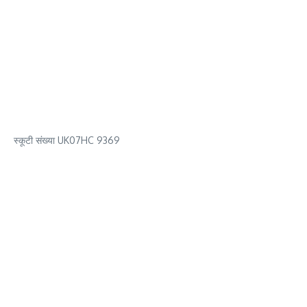
स्कूटी संख्या UK07HC 9369