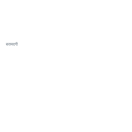
बरामदगी