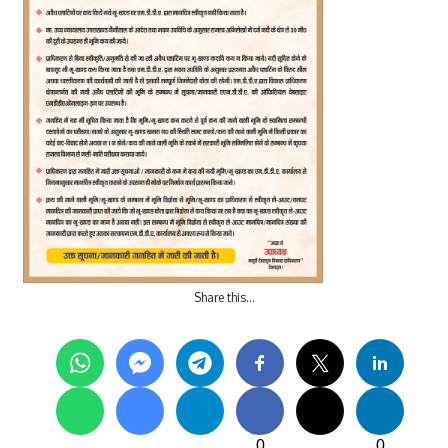
Share this…
0
0