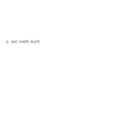
6- का0 जसवीर कंडारी