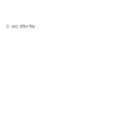
5- का0 रोबिन सिंह