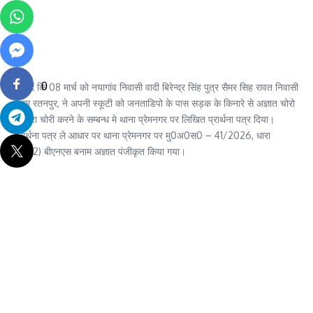
0
बता दें कि 08 मार्च को नयागांव निवासी वादी बिरेन्द्र सिंह पुत्र सैमर सिह रावत निवासी
ग्राम रतनपुर, ने अपनी स्कूटी को जनताडिपो के पास सड़क के किनारे से अज्ञात चोरो
के द्वारा चोरी करने के सम्बन्ध मे थाना प्रेमनगर पर लिखित प्रार्थना पत्र दिया।
प्रार्थना पत्र ले आधार पर थाना प्रेमनगर पर मु0अ0स0 – 41/2026, धारा
303(2) बीएनएस बनाम अज्ञात पंजीकृत किया गया।