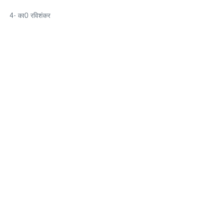
4- का0 रविशंकर