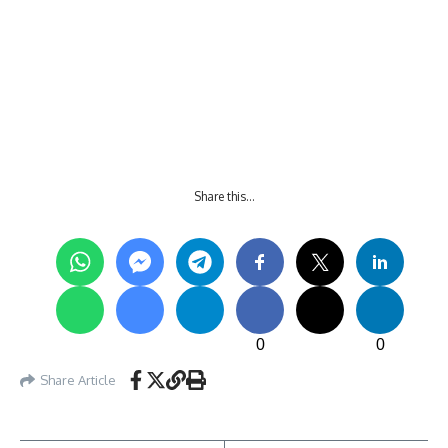
Share this…
0
0
Share Article