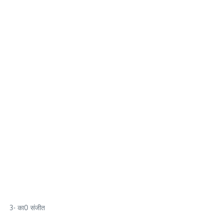
3- का0 संजीत