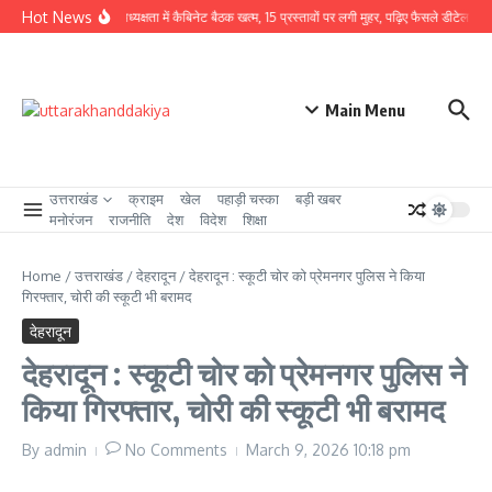
Skip to content
Hot News
CM धामी की अध्यक्षता में कैबिनेट बैठक खत्म, 15 प्रस्तावों पर लगी मुहर, पढ़िए फैसले डीटेल से
उ
Main Menu
उत्तराखंड
क्राइम
खेल
पहाड़ी चस्का
बड़ी खबर
मनोरंजन
राजनीति
देश
विदेश
शिक्षा
Home
/
उत्तराखंड
/
देहरादून
/
देहरादून : स्कूटी चोर को प्रेमनगर पुलिस ने किया
गिरफ्तार, चोरी की स्कूटी भी बरामद
देहरादून
देहरादून : स्कूटी चोर को प्रेमनगर पुलिस ने
किया गिरफ्तार, चोरी की स्कूटी भी बरामद
By
admin
No Comments
March 9, 2026
10:18 pm