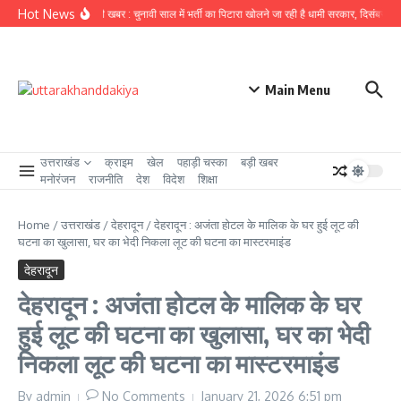
Skip to content
Hot News
उत्तराखंड से बड़ी खबर : चुनावी साल में भर्ती का पिटारा खोलने जा रही है धामी सरकार, दिसंबर से पह
Main Menu
उत्तराखंड
क्राइम
खेल
पहाड़ी चस्का
बड़ी खबर
मनोरंजन
राजनीति
देश
विदेश
शिक्षा
Home
/
उत्तराखंड
/
देहरादून
/
देहरादून : अजंता होटल के मालिक के घर हुई लूट की
घटना का खुलासा, घर का भेदी निकला लूट की घटना का मास्टरमाइंड
देहरादून
देहरादून : अजंता होटल के मालिक के घर
हुई लूट की घटना का खुलासा, घर का भेदी
निकला लूट की घटना का मास्टरमाइंड
By
admin
No Comments
January 21, 2026
6:51 pm