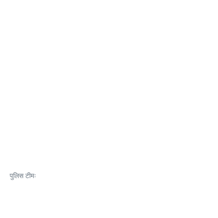
पुलिस टीमः