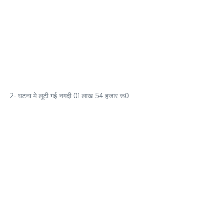
2- घटना मे लूटी गई नगदी 01 लाख 54 हजार रू0