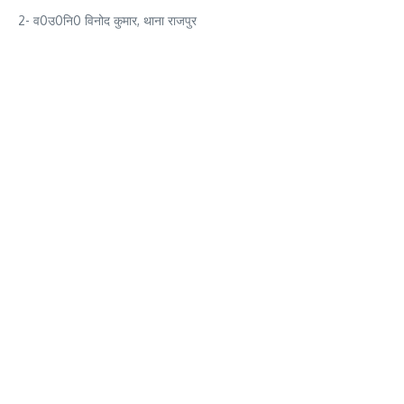
2- व0उ0नि0 विनोद कुमार, थाना राजपुर