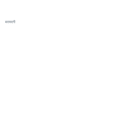
बरामदगी