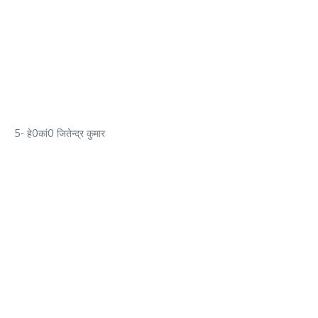
5- हे0कां0 जितेन्द्र कुमार