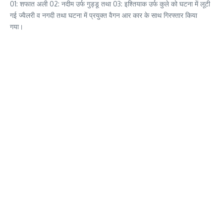
01: शफात अली 02: नदीम उर्फ गुड्डू तथा 03: इश्तियाक उर्फ कुले को घटना में लूटी
गई ज्वैलरी व नगदी तथा घटना में प्रयुक्त वैगन आर कार के साथ गिरफ्तार किया
गया।