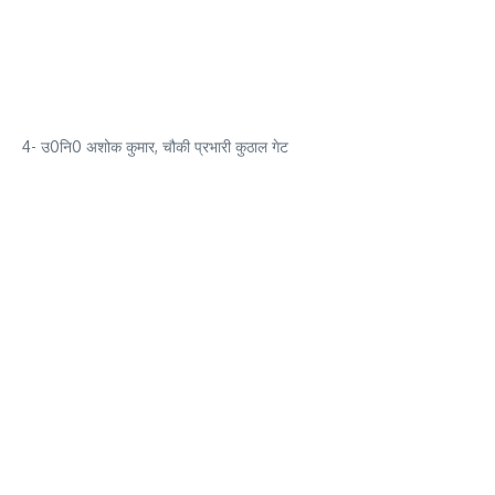
4- उ0नि0 अशोक कुमार, चौकी प्रभारी कुठाल गेट