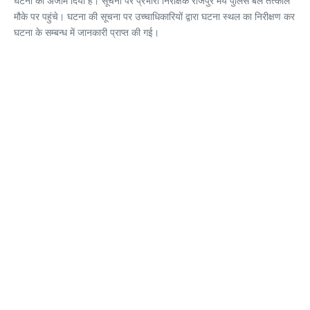
घटना को अंजाम दिया है। सूचना पर प्रभारी निरीक्षक राजपुर मय पुलिस बल तत्काल
मौके पर पहुंचे। घटना की सूचना पर उच्चाधिकारियों द्वारा घटना स्थल का निरीक्षण कर
घटना के सम्बन्ध में जानकारी प्राप्त की गई।