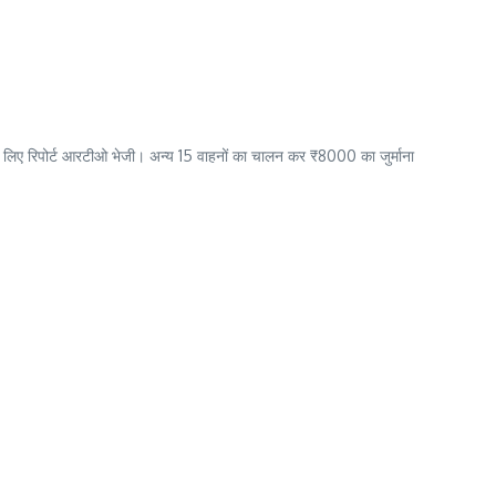
े के लिए रिपोर्ट आरटीओ भेजी। अन्य 15 वाहनों का चालन कर ₹8000 का जुर्माना