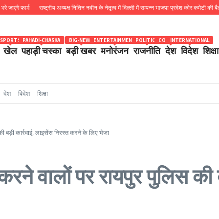
े फार्म
राष्ट्रीय अध्यक्ष नितिन नवीन के नेतृत्व में दिल्ली में सम्पन्न भाजपा प्रदेश कोर कमेटी की बैठक में 
SPORTS
PAHADI-CHASKA
BIG-NEWS
ENTERTAINMENT
POLITICS
COUNTRY
INTERNATIONAL
खेल
पहाड़ी चस्का
बड़ी खबर
मनोरंजन
राजनीति
देश
विदेश
शिक्षा
देश
विदेश
शिक्षा
की बड़ी कार्रवाई, लाइसेंस निरस्त करने के लिए भेजा
करने वालों पर रायपुर पुलिस की ब