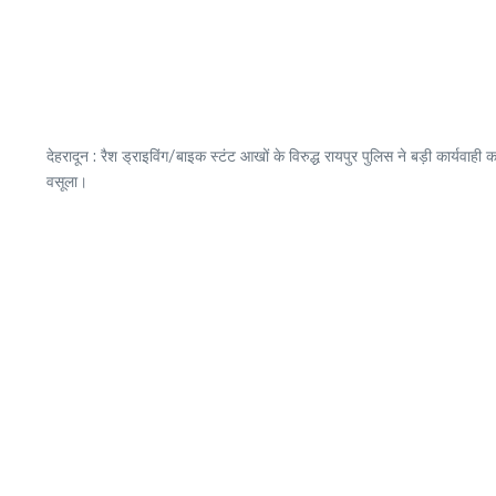
देहरादून : रैश ड्राइविंग/बाइक स्टंट आखों के विरुद्ध रायपुर पुलिस ने बड़ी कार्य
वसूला।