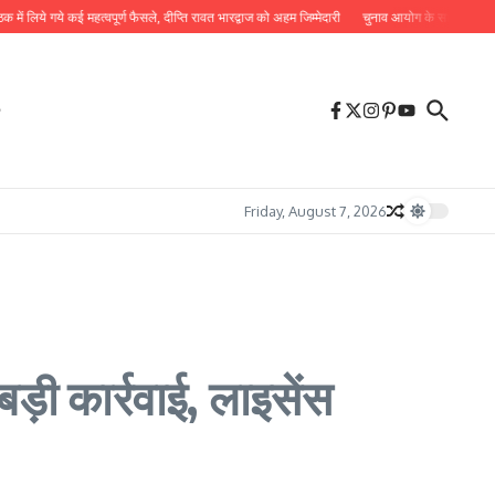
लिये गये कई महत्वपूर्ण फैसले, दीप्ति रावत भारद्वाज को अहम जिम्मेदारी
चुनाव आयोग के साथ बैठक में सूर्यकां
Friday, August 7, 2026
ड़ी कार्रवाई, लाइसेंस