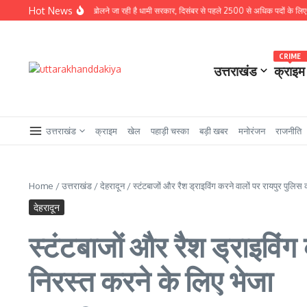
Skip to content
Hot News
वी साल में भर्ती का पिटारा खोलने जा रही है धामी सरकार, दिसंबर से पहले 2500 से अधिक पदों के लिए भरे जाएंग
CRIME
उत्तराखंड
क्राइम
उत्तराखंड
क्राइम
खेल
पहाड़ी चस्का
बड़ी खबर
मनोरंजन
राजनीति
Home
/
उत्तराखंड
/
देहरादून
/
स्टंटबाजों और रैश ड्राइविंग करने वालों पर रायपुर पुलिस 
देहरादून
स्टंटबाजों और रैश ड्राइविंग 
निरस्त करने के लिए भेजा