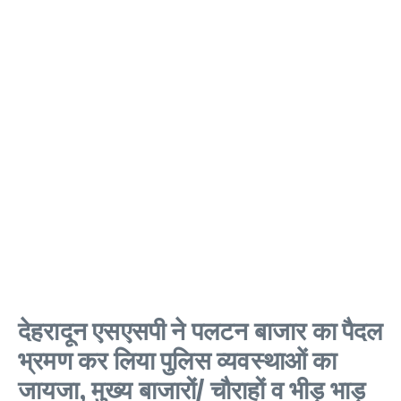
देहरादून एसएसपी ने पलटन बाजार का पैदल
भ्रमण कर लिया पुलिस व्यवस्थाओं का
जायजा, मुख्य बाजारों/ चौराहों व भीड़ भाड़