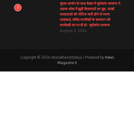
चुनाव आयोग के साथ बैठक में सूर्यकांत धस्माना ने
3
उठाया थोक में झूठी शिकायतों का मुद्दा, लाखों
मतदाताओं को नोटिस जारी होने से व्याप्त
आशंकाएं, वरिष्ठ नागरिकों के सत्यापन की
कार्यवाही घर पर ही हो- सूर्यकांत धस्माना
August 5, 2026
Copyright © 2026 uttarakhanddakiya | Powered by
News
Magazine X