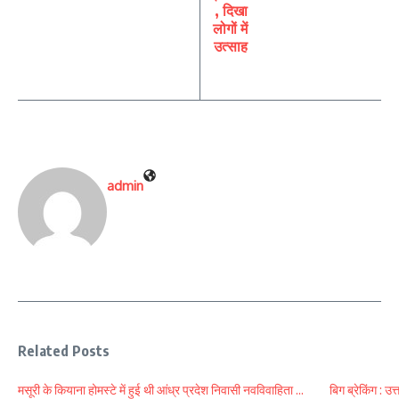
, दिखा
लोगों में
उत्साह
admin
Related Posts
मसूरी के कियाना होमस्टे में हुई थी आंध्र प्रदेश निवासी नवविवाहिता ...
बिग ब्रेकिंग : उ