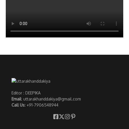
Editor : DEEPIKA
Email
: uttarakhanddakiya@gmail.com
Call Us:
+91-7906548944