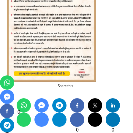
Share this…
0
0
0