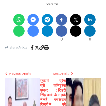
Share this…
0
0
Share Article
Previous Article
Next Article
मुख्यमं
प्रेस
त्री
कॉन्फ्रेंस
पुष्कर
: टिहरी
सिंह धामी
के लड़के
ने नई
पर केरल
दिल्ली में
की