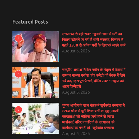
Featured Posts
उत्तराखंड से बड़ी खबर : चुनावी साल में भर्ती का
1
पिटारा खोलने जा रही है धामी सरकार, दिसंबर से
पहले 2500 से अधिक पदों के लिए भरे जाएंगे फार्म
August 6, 2026
राष्ट्रीय अध्यक्ष नितिन नवीन के नेतृत्व में दिल्ली में
2
सम्पन्न भाजपा प्रदेश कोर कमेटी की बैठक में लिये
गये कई महत्वपूर्ण फैसले, दीप्ति रावत भारद्वाज को
अहम जिम्मेदारी
August 5, 2026
चुनाव आयोग के साथ बैठक में सूर्यकांत धस्माना ने
3
उठाया थोक में झूठी शिकायतों का मुद्दा, लाखों
मतदाताओं को नोटिस जारी होने से व्याप्त
आशंकाएं, वरिष्ठ नागरिकों के सत्यापन की
कार्यवाही घर पर ही हो- सूर्यकांत धस्माना
August 5, 2026