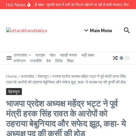
Skip to content
Hot News
उत्तराखंड से बड़ी खबर : चुनावी साल में भर्ती का पिटारा खोलने जा रही है धामी सरकार, दिसंबर से पह
Main Menu
उत्तराखंड
क्राइम
खेल
पहाड़ी चस्का
बड़ी खबर
मनोरंजन
राजनीति
देश
विदेश
शिक्षा
Home
/
उत्तराखंड
/
देहरादून
/
भाजपा प्रदेश अध्यक्ष महेंद्र भट्ट ने पूर्व मंत्री हरक सिंह
रावत के आरोपों को ठहराया बेबुनियाद और सफेद झूठ, कहा- ये अध्यक्ष पद की कुर्सी की होड़
देहरादून
भाजपा प्रदेश अध्यक्ष महेंद्र भट्ट ने पूर्व
मंत्री हरक सिंह रावत के आरोपों को
ठहराया बेबुनियाद और सफेद झूठ, कहा- ये
अध्यक्ष पद की कुर्सी की होड़