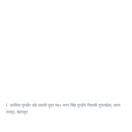
1- अरविन्द पुण्डीर उर्फ कल्ली पुत्र स्व० मगन सिंह पुण्डीर निवासी नूनरखेडा, थाना
रायपुर, देहरादून