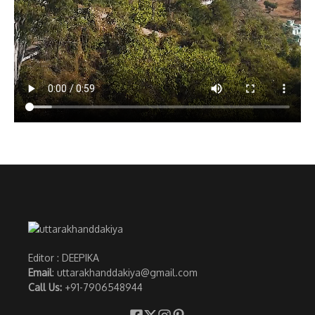
Editor : DEEPIKA
Email
: uttarakhanddakiya@gmail.com
Call Us:
+91-7906548944