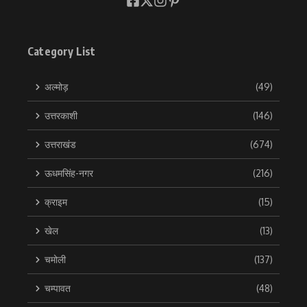
Category List
अल्मोड़
(49)
उत्तरकाशी
(146)
उत्तराखंड
(674)
ऊधमसिंह-नगर
(216)
क्राइम
(15)
खेल
(13)
चमोली
(137)
चम्पावत
(48)