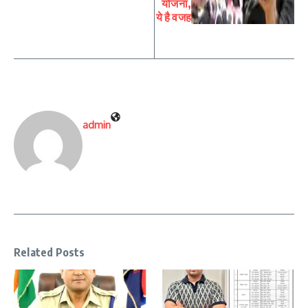
योजना,
ये है वजह
admin
Related Posts