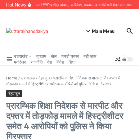
Skip to content
Hot News
ग्राउंड जीरो पर उतरे SSP प्रमेंद्र डोबाल, ऋषिकेश, रायवाला व रानीपोखरी क्षेत्र का भ्रमण कर कावंड 
Main Menu
उत्तराखंड
क्राइम
खेल
पहाड़ी चस्का
बड़ी खबर
मनोरंजन
राजनीति
देश
विदेश
शिक्षा
Home
/
उत्तराखंड
/
देहरादून
/
प्रारम्भिक शिक्षा निदेशक से मारपीट और दफ्तर में
तोड़फोड़ मामले में हिस्ट्रीशीटर समेत 4 आरोपियों को पुलिस ने किया गिरफ्तार
देहरादून
प्रारम्भिक शिक्षा निदेशक से मारपीट और
दफ्तर में तोड़फोड़ मामले में हिस्ट्रीशीटर
समेत 4 आरोपियों को पुलिस ने किया
गिरफ्तार