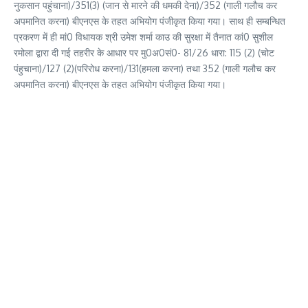
नुकसान पहुंचाना)/351(3) (जान से मारने की धमकी देना)/352 (गाली गलौच कर
अपमानित करना) बीएनएस के तहत अभियोग पंजीकृत किया गया। साथ ही सम्बन्धित
प्रकरण में ही मां0 विधायक श्री उमेश शर्मा काउ की सुरक्षा में तैनात कां0 सुशील
रमोला द्वारा दी गई तहरीर के आधार पर मु0अ0सं0- 81/26 धारा: 115 (2) (चोट
पंहुचाना)/127 (2)(परिरोध करना)/131(हमला करना) तथा 352 (गाली गलौच कर
अपमानित करना) बीएनएस के तहत अभियोग पंजीकृत किया गया।