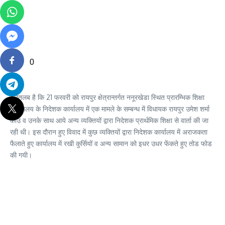
0
गौरतलब है कि 21 फरवरी को रायपुर क्षेत्रान्तर्गत ननूरखेडा स्थित प्रारम्भिक शिक्षा
निदेशालय के निदेशक कार्यालय में एक मामले के सम्बन्ध में विधायक रायपुर उमेश शर्मा
काउ व उनके साथ आये अन्य व्यक्तियों द्वारा निदेशक प्रार्थमिक शिक्षा से वार्ता की जा
रही थी। इस दौरान हुए विवाद में कुछ व्यक्तियों द्वारा निदेशक कार्यालय में अराजकता
फैलाते हुए कार्यालय में रखी कुर्सियों व अन्य सामान को इधर उधर फेंकते हुए तोड फोड
की गयी।