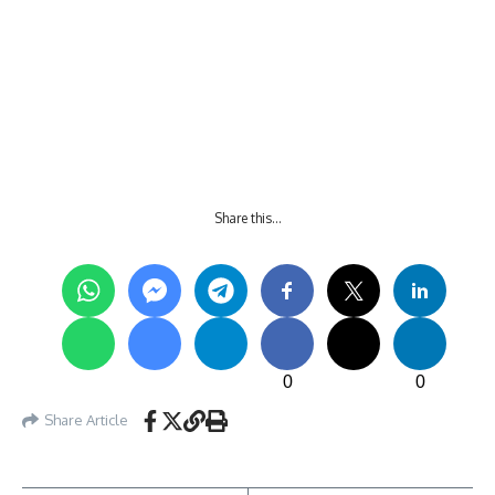
Share this…
0
0
Share Article