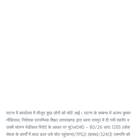
घटना में कार्यालय में मौजूद कुछ लोगों को चोटें आई। घटना के सम्बन्ध में अजय कुमार
नौडियाल, निदेशक प्रारम्भिक शिक्षा उत्तराखण्ड द्वारा थाना रायपुर में दी गयी तहरीर व
उसमें संलग्न मेडीकल रिपोर्ट के आधार पर मु0अ0सं0 – 80/26 धारा: 121(1) (लोक
सेवक के कार्यों में बाधा डाल उसे चोट पहुंचाना)/191(2) (बलवा)/324(3) (सम्पत्ति को