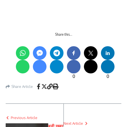
Share this…
0
0
Share Article
Previous Article
Next Article
बड़ी खबर