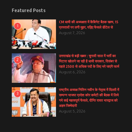
Featured Posts
CM धामी की अध्यक्षता में कैबिनेट बैठक खत्म, 15
1
प्रस्तावों पर लगी मुहर, पढ़िए फैसले डीटेल से
August 7, 2026
उत्तराखंड से बड़ी खबर : चुनावी साल में भर्ती का
2
पिटारा खोलने जा रही है धामी सरकार, दिसंबर से
पहले 2500 से अधिक पदों के लिए भरे जाएंगे फार्म
August 6, 2026
राष्ट्रीय अध्यक्ष नितिन नवीन के नेतृत्व में दिल्ली में
3
सम्पन्न भाजपा प्रदेश कोर कमेटी की बैठक में लिये
गये कई महत्वपूर्ण फैसले, दीप्ति रावत भारद्वाज को
अहम जिम्मेदारी
August 5, 2026