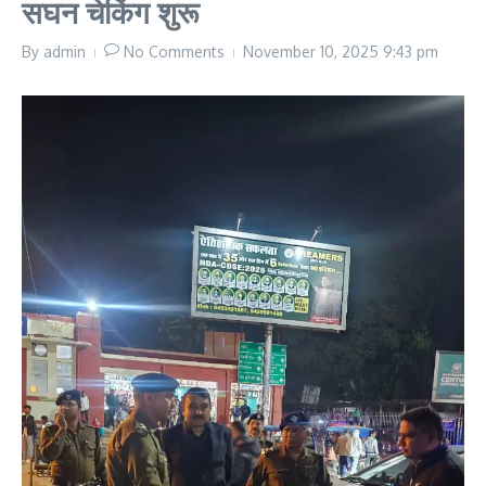
सघन चेकिंग शुरू
By
admin
No Comments
November 10, 2025
9:43 pm