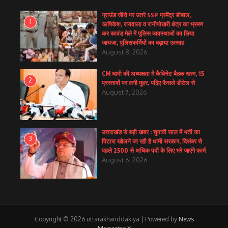
ग्राउंड जीरो पर उतरे SSP प्रमेंद्र डोबाल,
1
ऋषिकेश, रायवाला व रानीपोखरी क्षेत्र का भ्रमण
कर कावंड मेले में पुलिस व्यवस्थाओं का लिया
जायजा, पुलिसकर्मियों का बढ़ाया उत्साह
August 8, 2026
CM धामी की अध्यक्षता में कैबिनेट बैठक खत्म, 15
2
प्रस्तावों पर लगी मुहर, पढ़िए फैसले डीटेल से
August 7, 2026
उत्तराखंड से बड़ी खबर : चुनावी साल में भर्ती का
3
पिटारा खोलने जा रही है धामी सरकार, दिसंबर से
पहले 2500 से अधिक पदों के लिए भरे जाएंगे फार्म
August 6, 2026
Copyright © 2026 uttarakhanddakiya | Powered by
News