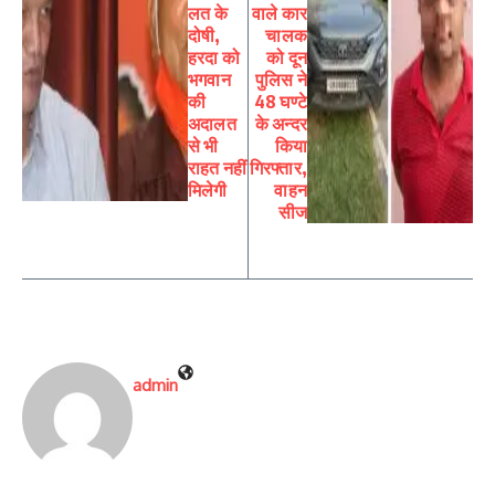
लत के
वाले कार
दोषी,
चालक
हरदा को
को दून
भगवान
पुलिस ने
की
48 घण्टे
अदालत
के अन्दर
से भी
किया
राहत नहीं
गिरफ्तार,
मिलेगी
वाहन
सीज
admin