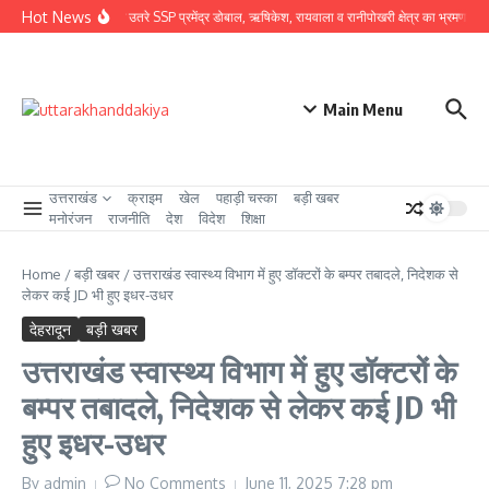
Skip to content
Hot News
ग्राउंड जीरो पर उतरे SSP प्रमेंद्र डोबाल, ऋषिकेश, रायवाला व रानीपोखरी क्षेत्र का भ्रमण कर कावंड
Main Menu
उत्तराखंड
क्राइम
खेल
पहाड़ी चस्का
बड़ी खबर
मनोरंजन
राजनीति
देश
विदेश
शिक्षा
Home
/
बड़ी खबर
/
उत्तराखंड स्वास्थ्य विभाग में हुए डॉक्टरों के बम्पर तबादले, निदेशक से
लेकर कई JD भी हुए इधर-उधर
देहरादून
बड़ी खबर
उत्तराखंड स्वास्थ्य विभाग में हुए डॉक्टरों के
बम्पर तबादले, निदेशक से लेकर कई JD भी
हुए इधर-उधर
By
admin
No Comments
June 11, 2025
7:28 pm