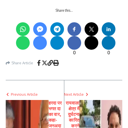
Share this…
0
0
Share Article
Previous Article
Next Article
हरदा पर
रायवाला
भगत दा
क्षेत्र में
का वार,
दुर्घटना
कहा-
कारित
जनअदा
करने