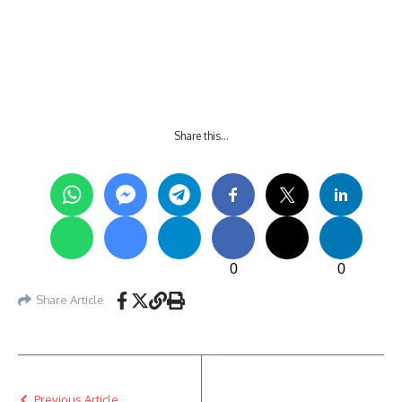
Share this…
0
0
Share Article
Previous Article