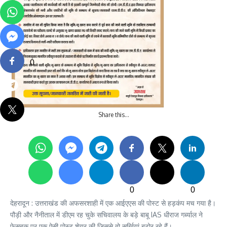
0
Share this…
0
0
देहरादून : उत्तराखंड की अफसरशाही में एक आईएएस की पोस्ट से हड़कंप मच गया है।
पौड़ी और नैनीताल में डीएम रह चुके सचिवालय के बड़े बाबू IAS धीराज गर्ब्याल ने
फेसबुक पर एक ऐसी पोस्ट शेयर की जिससे वो सुर्खियां बटोर रहे हैं।