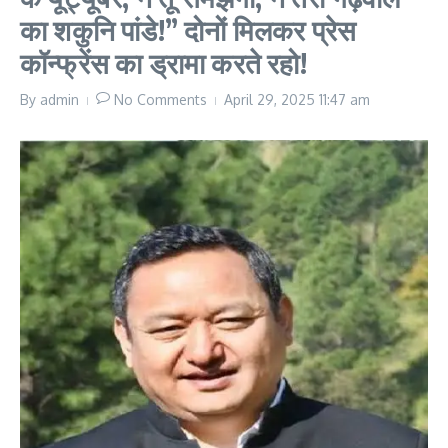
का शकुनि पांडे!” दोनों मिलकर प्रेस
कॉन्फ्रेंस का ड्रामा करते रहो!
By
admin
No Comments
April 29, 2025
11:47 am