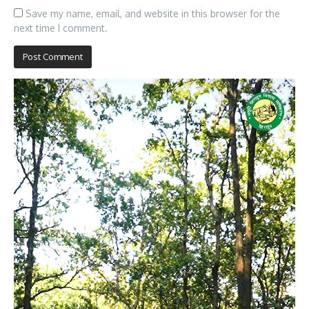
Save my name, email, and website in this browser for the
next time I comment.