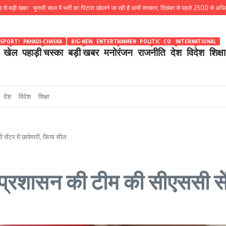
 : चुनावी साल में भर्ती का पिटारा खोलने जा रही है धामी सरकार, दिसंबर से पहले 2500 से अधिक पदों के लिए भर
SPORTS
PAHADI-CHASKA
BIG-NEWS
ENTERTAINMENT
POLITICS
COUNTRY
INTERNATIONAL
खेल
पहाड़ी चस्का
बड़ी खबर
मनोरंजन
राजनीति
देश
विदेश
शिक्षा
देश
विदेश
शिक्षा
 सेंटर में छापेमारी, किया सील
ा प्रशासन की टीम की सीएससी सें