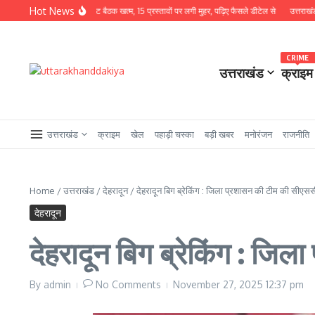
Skip to content
Hot News
ध्यक्षता में कैबिनेट बैठक खत्म, 15 प्रस्तावों पर लगी मुहर, पढ़िए फैसले डीटेल से
उत्तराखंड से बड़ी खबर
CRIME
उत्तराखंड
क्राइम
उत्तराखंड
क्राइम
खेल
पहाड़ी चस्का
बड़ी खबर
मनोरंजन
राजनीति
Home
/
उत्तराखंड
/
देहरादून
/
देहरादून बिग ब्रेकिंग : जिला प्रशासन की टीम की सीएससी
देहरादून
देहरादून बिग ब्रेकिंग : जिल
By
admin
No Comments
November 27, 2025
12:37 pm