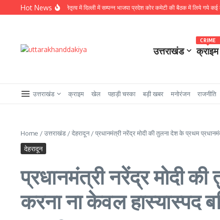
Skip to content
Hot News
ध्यक्ष नितिन नवीन के नेतृत्व में दिल्ली में सम्पन्न भाजपा प्रदेश कोर कमेटी की बैठक में लिये गये कई महत्वपूर्ण 
CRIME
उत्तराखंड
क्राइम
उत्तराखंड
क्राइम
खेल
पहाड़ी चस्का
बड़ी खबर
मनोरंजन
राजनीति
Home
/
उत्तराखंड
/
देहरादून
/
प्रधानमंत्री नरेंद्र मोदी की तुलना देश के प्रथम प्रधानम
देहरादून
प्रधानमंत्री नरेंद्र मोदी क
करना ना केवल हास्यास्पद बल्