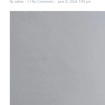
By
admin
No Comments
June 12, 2026
7:45 pm