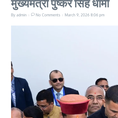
मुख्यमंत्री पुष्कर सिंह धामी
By
admin
No Comments
March 9, 2026
8:06 pm