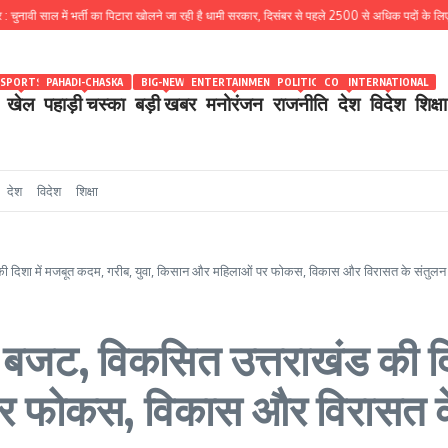
ल में भर्ती का पिटारा खोलने जा रही है धामी सरकार, दिसंबर से पहले 2500 से अधिक पदों के लिए भरे जाएंगे फा
SPORTS
PAHADI-CHASKA
BIG-NEWS
ENTERTAINMENT
POLITICS
COUNTRY
INTERNATIONAL
खेल
पहाड़ी चस्का
बड़ी खबर
मनोरंजन
राजनीति
देश
विदेश
शिक्षा
देश
विदेश
शिक्षा
ी दिशा में मजबूत कदम, गरीब, युवा, किसान और महिलाओं पर फोकस, विकास और विरासत के संतुलन का र
त बजट, विकसित उत्तराखंड की द
पर फोकस, विकास और विरासत के