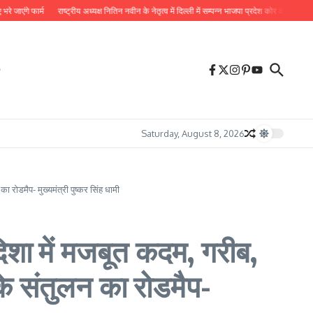
र्म
राष्ट्रीय अध्यक्ष नितिन नवीन के नेतृत्व में दिल्ली में सम्पन्न भाजपा प्रदेश कोर कमेटी की बैठक में लिये
Saturday, August 8, 2026
ोडमैप- मुख्यमंत्री पुष्कर सिंह धामी
िशा में मजबूत कदम, गरीब,
 संतुलन का रोडमैप-