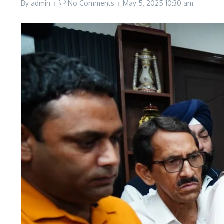
By
admin
No Comments
May 5, 2025
10:30 am