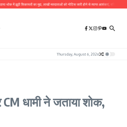
में झूठी शिकायतों का मुद्दा, लाखों मतदाताओं को नोटिस जारी होने से व्याप्त आशंकाएं, वरिष्ठ नागरिकों के सत्
Thursday, August 6, 2026
पर CM धामी ने जताया शोक,