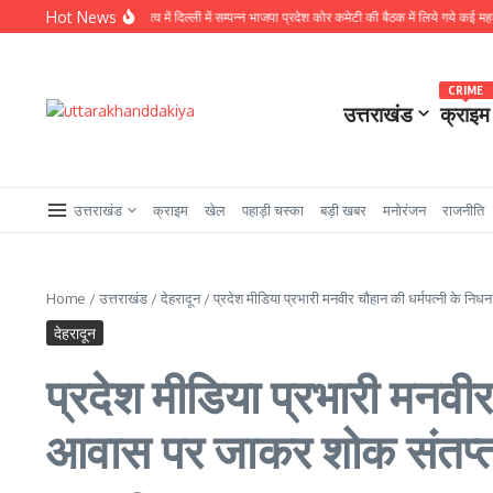
Skip to content
Hot News
्यक्ष नितिन नवीन के नेतृत्व में दिल्ली में सम्पन्न भाजपा प्रदेश कोर कमेटी की बैठक में लिये गये कई महत्वपूर्ण फ
CRIME
उत्तराखंड
क्राइम
उत्तराखंड
क्राइम
खेल
पहाड़ी चस्का
बड़ी खबर
मनोरंजन
राजनीति
Home
/
उत्तराखंड
/
देहरादून
/
प्रदेश मीडिया प्रभारी मनवीर चौहान की धर्मपत्नी के न
देहरादून
प्रदेश मीडिया प्रभारी मनवी
आवास पर जाकर शोक संतप्त प