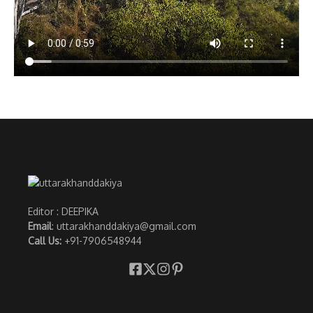
Editor : DEEPIKA
Email
: uttarakhanddakiya@gmail.com
Call Us:
+91-7906548944