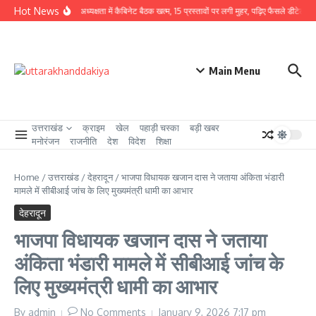
Skip to content
Hot News
CM धामी की अध्यक्षता में कैबिनेट बैठक खत्म, 15 प्रस्तावों पर लगी मुहर, पढ़िए फैसले डीटेल से
Main Menu
उत्तराखंड
क्राइम
खेल
पहाड़ी चस्का
बड़ी खबर
मनोरंजन
राजनीति
देश
विदेश
शिक्षा
Home
/
उत्तराखंड
/
देहरादून
/
भाजपा विधायक खजान दास ने जताया अंकिता भंडारी
मामले में सीबीआई जांच के लिए मुख्यमंत्री धामी का आभार
देहरादून
भाजपा विधायक खजान दास ने जताया
अंकिता भंडारी मामले में सीबीआई जांच के
लिए मुख्यमंत्री धामी का आभार
By
admin
No Comments
January 9, 2026
7:17 pm