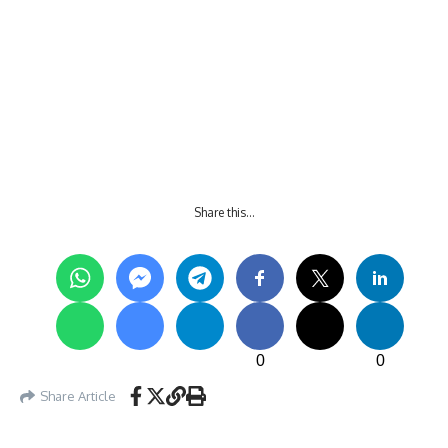
Share this…
0
0
Share Article